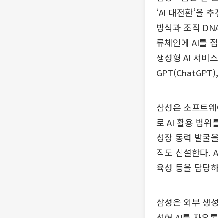
‘AI 대전환’을
방식과 조직 DN
류체인에 AI를 
생성형 AI 서비스
GPT(ChatGPT
삼성은 소프트웨어
로 AI 활용 범
성장 동력 발굴을
직도 신설한다. A
육성 등을 담당하
삼성은 외부 생성
성형 AI를 자유