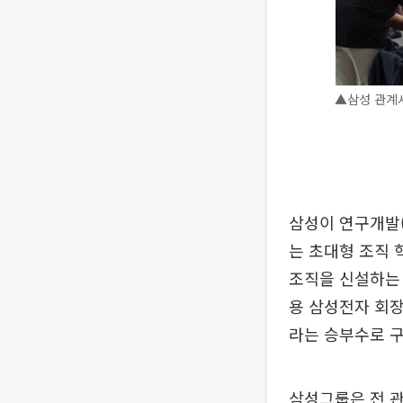
▲삼성 관계사
삼성이 연구개발(
는 초대형 조직 
조직을 신설하는 등
용 삼성전자 회장이
라는 승부수로 
삼성그룹은 전 관