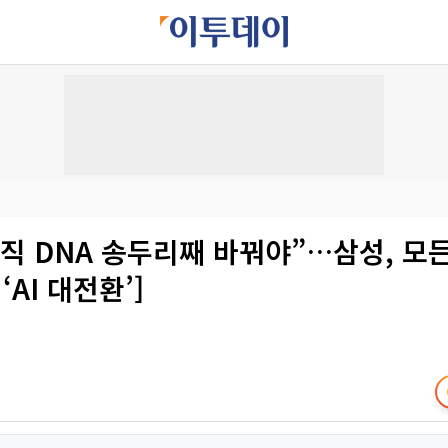
직 DNA 송두리째 바꿔야”…삼성, 모든
‘AI 대전환’]