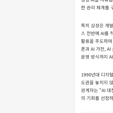
한 관리 체계를 
특히 삼성은 개발,
스 전반에 AI를
활용을 주도하며 
폰과 AI 가전,
운영 방식까지 A
1990년대 디지
도권을 놓치지 않
관계자는 “AI 
의 기회를 선점하