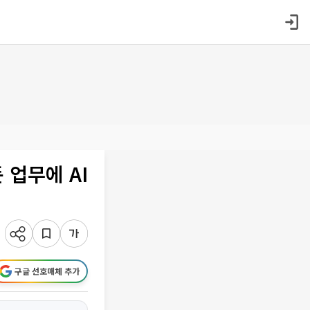
 업무에 AI
구글 선호매체 추가