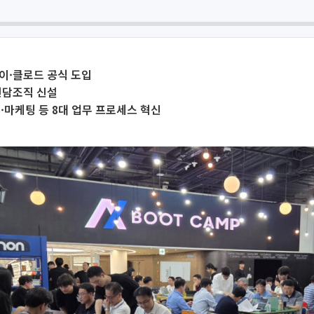
이·클로드 공식 도입
 전담조직 신설
·마케팅 등 8대 업무 프로세스 혁신