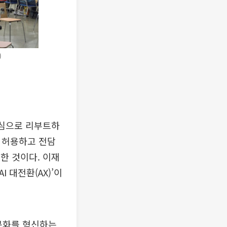
)
중심으로 리부트하
면 허용하고 전담
화한 것이다. 이재
 대전환(AX)’이
 문화를 혁신하는