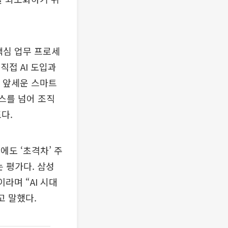
 핵심 업무 프로세
직접 AI 도입과
를 앞세운 스마트
비스를 넘어 조직
다.
에도 ‘초격차’ 주
 평가다. 삼성
라며 “AI 시대
고 말했다.