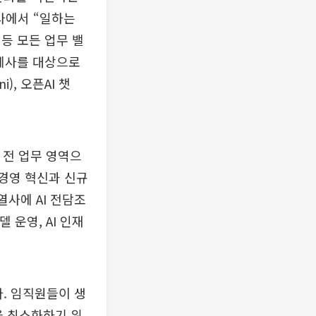
년사에서 “일하는
 등 모든 업무 밸
관계사를 대상으로
), 오픈AI 챗
 전 업무 영역으
 경영 혁신과 신규
열사에 AI 전담조
 운영, AI 인재
다. 임직원들이 생
을 최소화하기 위