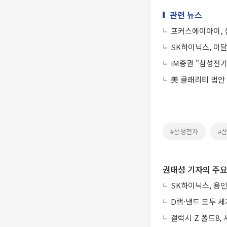
관련 뉴스
포커스에이아이, 삼
SK하이닉스, 이
iM증권 "삼성전기,
美 클래리티 법안
#삼성전자
#
권태성 기자의 주요
SK하이닉스, 용인
D램·낸드 모두 세
갤럭시 Z 폴드8,