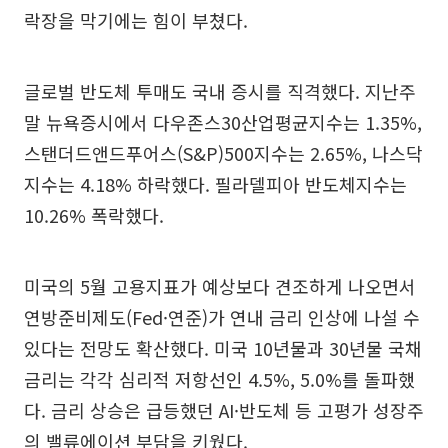
락장을 막기에는 힘이 부쳤다.
글로벌 반도체 투매도 국내 증시를 직격했다. 지난주
말 뉴욕증시에서 다우존스30산업평균지수는 1.35%,
스탠더드앤드푸어스(S&P)500지수는 2.65%, 나스닥
지수는 4.18% 하락했다. 필라델피아 반도체지수는
10.26% 폭락했다.
미국의 5월 고용지표가 예상보다 견조하게 나오면서
연방준비제도(Fed·연준)가 연내 금리 인상에 나설 수
있다는 전망도 확산했다. 미국 10년물과 30년물 국채
금리는 각각 심리적 저항선인 4.5%, 5.0%를 돌파했
다. 금리 상승은 급등했던 AI·반도체 등 고평가 성장주
의 밸류에이션 부담을 키웠다.