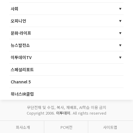
사회
오피니언
문화·라이프
뉴스발전소
이투데이TV
스페셜리포트
Channel 5
위너스IR클럽
무단전재 및 수집, 복사, 재배포, AI학습 이용 금지
Copyright 2006.
이투데이
. All rights reserved
회사소개
PC버전
사이트맵