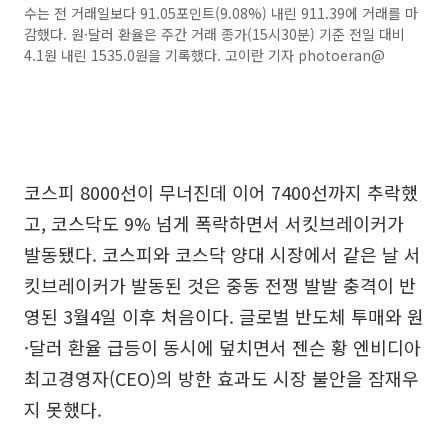
수는 전 거래일보다 91.05포인트(9.08%) 내린 911.39에 거래를 마
감했다. 원·달러 환율은 주간 거래 종가(15시30분) 기준 전일 대비
4.1원 내린 1535.0원을 기록했다. 고이란 기자 photoeran@
코스피 8000선이 무너진데 이어 7400선까지 추락했
고, 코스닥도 9% 넘게 폭락하면서 서킷브레이커가
발동됐다. 코스피와 코스닥 양대 시장에서 같은 날 서
킷브레이커가 발동된 것은 중동 전쟁 발발 충격이 반
영된 3월4일 이후 처음이다. 글로벌 반도체 투매와 원
·달러 환율 급등이 동시에 덮치면서 젠슨 황 엔비디아
최고경영자(CEO)의 방한 효과도 시장 불안을 잠재우
지 못했다.