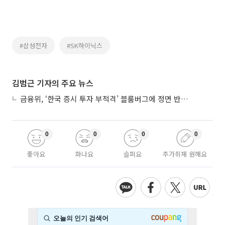
#삼성전자
#SK하이닉스
김범근 기자의 주요 뉴스
금융위, ‘한국 증시 투자 부적격’ 블룸버그에 정면 반박…“근거 불분명”
0
0
0
0
좋아요
화나요
슬퍼요
추가취재 원해요