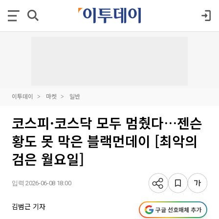
이투데이
마켓
일반
코스피·코스닥 모두 멈췄다…젠슨
황도 못 막은 블랙먼데이 [최악의
검은 월요일]
입력 2026-06-08 18:00
김범근 기자
구글 선호매체 추가