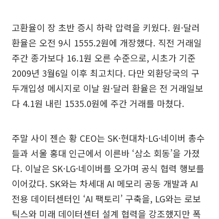
고환율이 장 초반 증시 하락 압력을 키웠다. 원·달러
환율은 오전 9시 1555.2원에 개장했다. 직전 거래일
주간 종가보다 16.1원 오른 수준으로, 시초가 기준
2009년 3월6일 이후 최고치다. 다만 외환당국의 구
두개입성 메시지로 이날 원·달러 환율은 전 거래일보
다 4.1원 내린 1535.0원에 주간 거래를 마쳤다.
주말 사이 젠슨 황 CEO는 SK·현대차·LG·네이버 총수
들과 서울 홍대 인근에서 이른바 ‘삼소 회동’을 가졌
다. 이날은 SK·LG·네이버를 오가며 공식 협력 행보를
이어갔다. SK와는 차세대 AI 메모리 공동 개발과 AI
전용 데이터센터인 ‘AI 팩토리’ 구축을, LG와는 로보
틱스와 미래 데이터센터 설계 협력을 강조했지만 폭