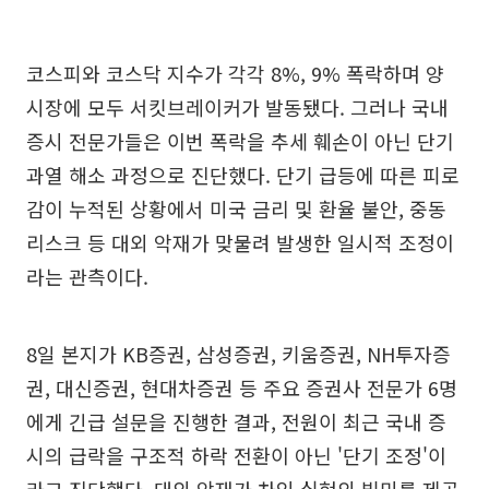
코스피와 코스닥 지수가 각각 8%, 9% 폭락하며 양
시장에 모두 서킷브레이커가 발동됐다. 그러나 국내
증시 전문가들은 이번 폭락을 추세 훼손이 아닌 단기
과열 해소 과정으로 진단했다. 단기 급등에 따른 피로
감이 누적된 상황에서 미국 금리 및 환율 불안, 중동
리스크 등 대외 악재가 맞물려 발생한 일시적 조정이
라는 관측이다.
8일 본지가 KB증권, 삼성증권, 키움증권, NH투자증
권, 대신증권, 현대차증권 등 주요 증권사 전문가 6명
에게 긴급 설문을 진행한 결과, 전원이 최근 국내 증
시의 급락을 구조적 하락 전환이 아닌 '단기 조정'이
라고 진단했다. 대외 악재가 차익 실현의 빌미를 제공