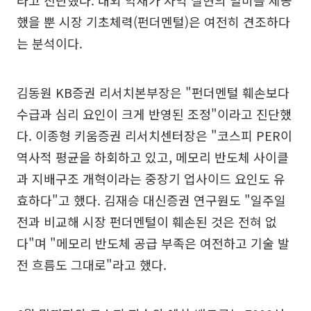
했을 뿐 시장 기초체력(펀더멘털)은 여전히 견조하다
는 분석이다.
김동원 KB증권 리서치본부장은 "펀더멘털 훼손보다
수급과 심리 요인이 크게 반영된 조정"이라고 진단했
다. 이종형 키움증권 리서치센터장은 "코스피 PER이
역사적 평균을 하회하고 있고, 메모리 반도체 사이클
과 지배구조 개혁이라는 중장기 업사이드 요인도 유
효하다"고 했다. 김재승 대신증권 연구원도 "일주일
전과 비교해 시장 펀더멘털이 훼손된 것은 전혀 없
다"며 "메모리 반도체 공급 부족은 여전하고 기술 발
전 흐름도 그대로"라고 했다.