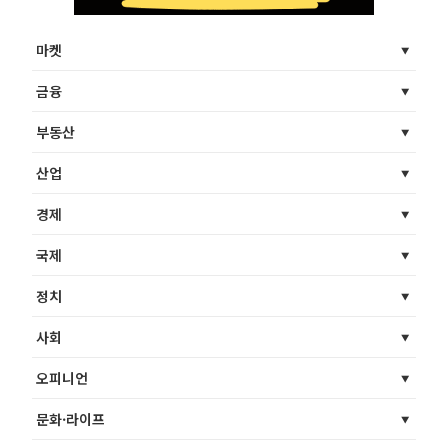
마켓
금융
부동산
산업
경제
국제
정치
사회
오피니언
문화·라이프