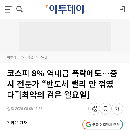
이투데이
마켓
일반
코스피 8% 역대급 폭락에도⋯증
시 전문가 “반도체 랠리 안 꺾였
다”[최악의 검은 월요일]
입력 2026-06-08 18:22
임하은 기자
구글 선호매체 추가