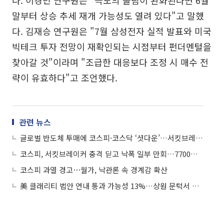
말부터 상승 추세 재개 가능성도 열려 있다"고 말했
다. 김재승 연구원은 "7월 삼성전자 실적 발표와 미국
빅테크 투자 전망이 재확인되는 시점부터 펀더멘털을
찾아갈 것"이라며 "조급한 대응보다 조정 시 매수 전
략이 유효하다"고 조언했다.
관련 뉴스
글로벌 반도체 투매에 코스피·코스닥 ‘셧다운’…서킷브레이커 발동
코스피, 서킷브레이커 충격 딛고 낙폭 일부 만회…7700선 약세
코스피 과열 경고⋯월가, 낙관론 속 경계감 확산
美 클래리티 법안 연내 통과 가능성 13%…상원 문턱서 제동