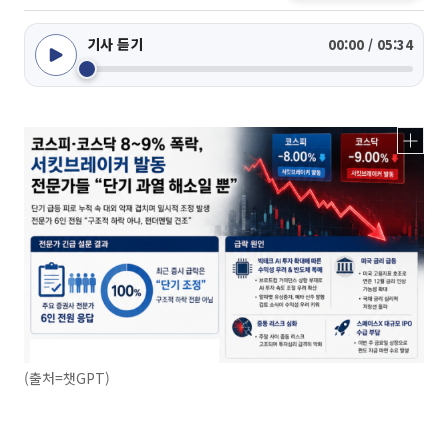
기사 듣기
00:00 / 05:34
(출처=챗GPT)