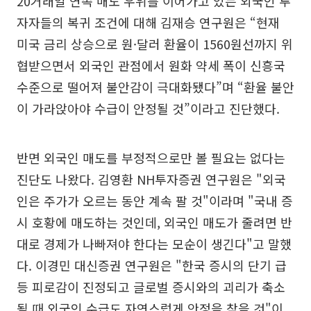
20거래일 연속 매도 우위를 이어가고 있는 외국인 투
자자들의 복귀 조건에 대해 김재승 연구원은 “현재
미국 금리 상승으로 원·달러 환율이 1560원선까지 위
협받으면서 외국인 관점에서 원화 약세 폭이 신흥국
수준으로 떨어져 불안감이 극대화됐다”며 “환율 불안
이 가라앉아야 수급이 안정될 것”이라고 진단했다.
반면 외국인 매도를 부정적으로만 볼 필요는 없다는
진단도 나왔다. 김영환 NH투자증권 연구원은 "외국
인은 주가가 오르는 동안 계속 팔 것"이라며 "국내 증
시 호황에 매도하는 것인데, 외국인 매도가 줄려면 반
대로 경제가 나빠져야 한다는 모순이 생긴다"고 말했
다. 이경민 대신증권 연구원은 "한국 증시의 단기 급
등 피로감이 진정되고 글로벌 증시와의 괴리가 축소
될 때 외국인 수급도 자연스럽게 안정을 찾을 것"이