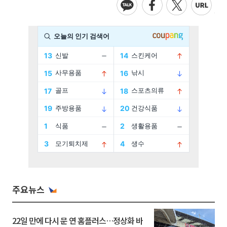
주요뉴스
22일 만에 다시 문 연 홈플러스…정상화 바