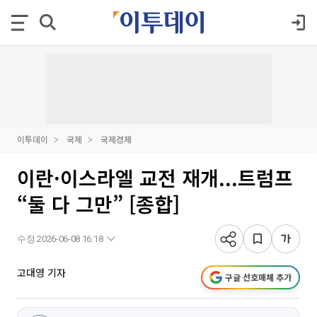
이투데이
국제
국제경제
이란·이스라엘 교전 재개...트럼프
“둘 다 그만” [종합]
수정 2026-06-08 16:18
고대영 기자
구글 선호매체 추가