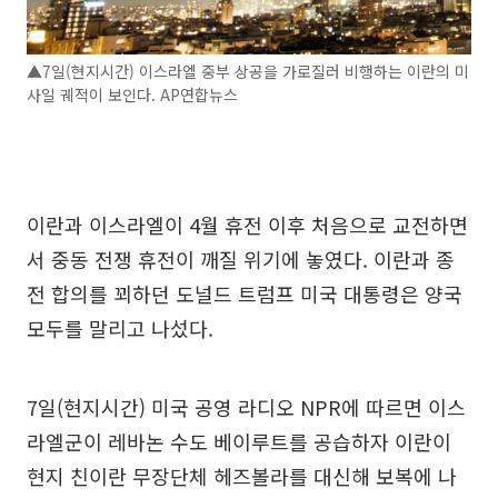
▲7일(현지시간) 이스라엘 중부 상공을 가로질러 비행하는 이란의 미
사일 궤적이 보인다. AP연합뉴스
이란과 이스라엘이 4월 휴전 이후 처음으로 교전하면
서 중동 전쟁 휴전이 깨질 위기에 놓였다. 이란과 종
전 합의를 꾀하던 도널드 트럼프 미국 대통령은 양국
모두를 말리고 나섰다.
7일(현지시간) 미국 공영 라디오 NPR에 따르면 이스
라엘군이 레바논 수도 베이루트를 공습하자 이란이
현지 친이란 무장단체 헤즈볼라를 대신해 보복에 나