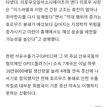
타냈다. 리포우오일어소시에이츠의 앤디 리포우 사장
은 “이스라엘과 이란 간 긴장 고조는 휴전이 얼마나
취약한지를 다시 일깨웠다”면서 “적대 행위의 증가는
호르무즈 봉쇄가 예상보다 길어지는 지정학적 위험을
증가시키고 이란이 홍해에서도 해상 운송을 제한할
가능성을 높인다”고 설명했다.
한편 석유수출기구(OPEC)와 그 외 주요 산유국들의
협의체인 OPEC플러스(+) 소속 7개국은 이날 하루
18만8000배럴 생산량을 늘려 4개월 연속 증산에 나
서기로 합의했지만 현재 호르무즈 봉쇄로 인한 수출
차질로 대부분 회원국이 기존 증산 약속도 이행하지
못하는 상황이다.