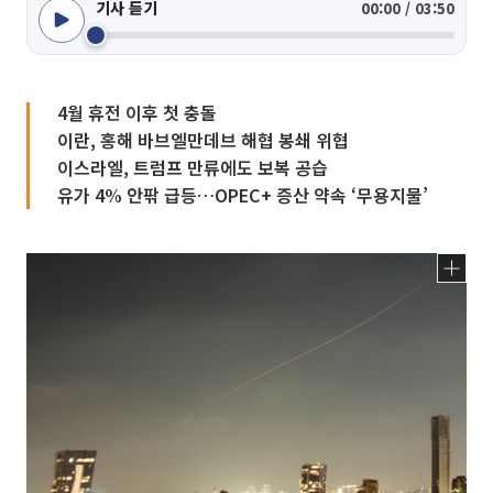
기사 듣기
00:00 / 03:50
4월 휴전 이후 첫 충돌
이란, 홍해 바브엘만데브 해협 봉쇄 위협
이스라엘, 트럼프 만류에도 보복 공습
유가 4% 안팎 급등…OPEC+ 증산 약속 ‘무용지물’