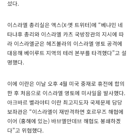
섰다.
이스라엘 총리실은 엑스(X·옛 트위터)에 “베냐민 네
타냐후 총리와 이스라엘 카츠 국방장관의 지시에 따
라 이스라엘군은 헤즈볼라의 이스라엘 영토 공격에
대응해 베이루트 지역의 테러 본부를 타격했다”고 설
명했다.
이에 이란은 이날 오후 4월 미국 중재로 휴전에 합의
한 후 처음으로 이스라엘 영토에 미사일을 발사했다.
아크바르 벨라야티 이란 최고지도자 국제문제 담당
보좌관은 “이스라엘이 재반격하면 호르무즈 해협에
이어 (홍해에 있는) 바브엘만데브 해협도 봉쇄하겠
다”고 위협했다.