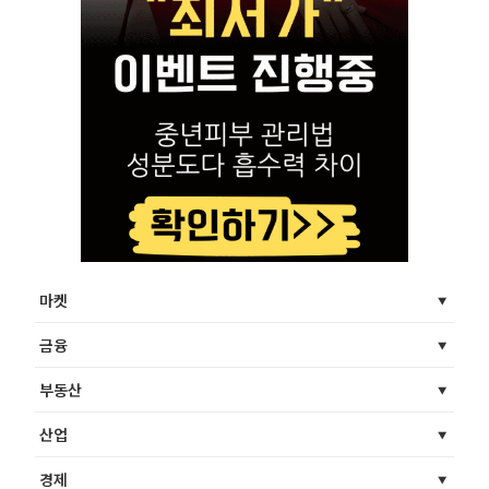
마켓
금융
부동산
산업
경제