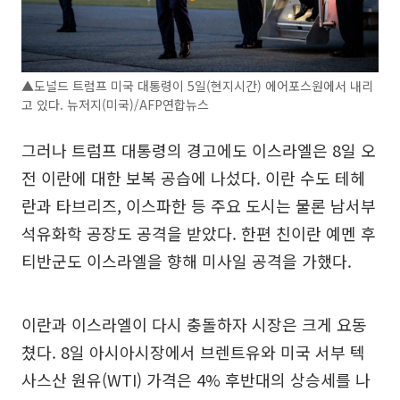
▲도널드 트럼프 미국 대통령이 5일(현지시간) 에어포스원에서 내리
고 있다. 뉴저지(미국)/AFP연합뉴스
그러나 트럼프 대통령의 경고에도 이스라엘은 8일 오
전 이란에 대한 보복 공습에 나섰다. 이란 수도 테헤
란과 타브리즈, 이스파한 등 주요 도시는 물론 남서부
석유화학 공장도 공격을 받았다. 한편 친이란 예멘 후
티반군도 이스라엘을 향해 미사일 공격을 가했다.
이란과 이스라엘이 다시 충돌하자 시장은 크게 요동
쳤다. 8일 아시아시장에서 브렌트유와 미국 서부 텍
사스산 원유(WTI) 가격은 4% 후반대의 상승세를 나