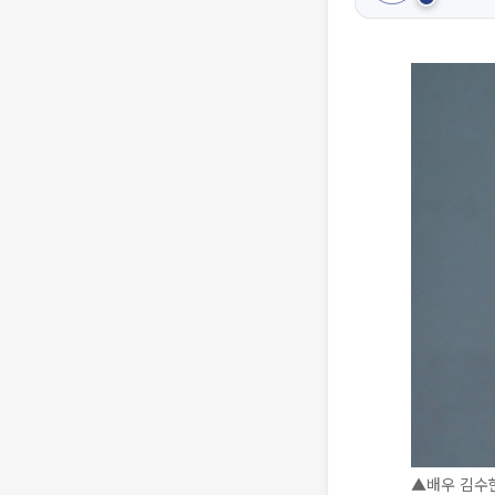
▲배우 김수현