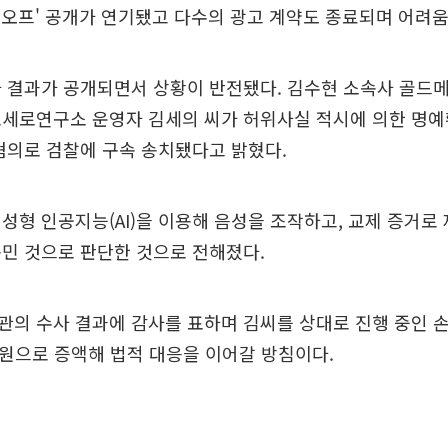
넉오프' 공개가 연기됐고 다수의 광고 계약도 종료되며 어려움
사 결과가 공개되면서 상황이 반전됐다. 김수현 소속사 골드
로세로연구소 운영자 김세의 씨가 허위사실 적시에 의한 명
혐의로 검찰에 구속 송치됐다고 밝혔다.
성형 인공지능(AI)을 이용해 음성을 조작하고, 교제 증거로
민 것으로 판단한 것으로 전해졌다.
의 수사 결과에 감사를 표하며 김씨를 상대로 진행 중인 
억원으로 증액해 법적 대응을 이어갈 방침이다.