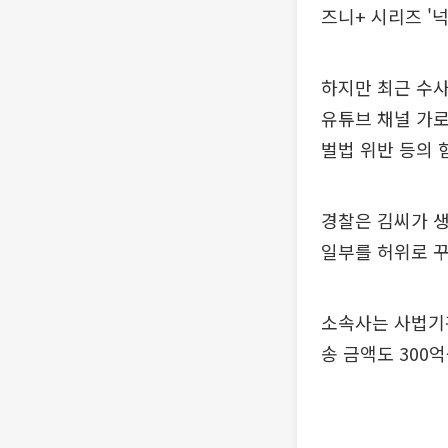
즈니+ 시리즈 '
하지만 최근 수
유튜브 채널 가
벌법 위반 등의 
경찰은 김씨가 생
일부를 허위로 꾸
소속사는 사법기관
송 금액도 300