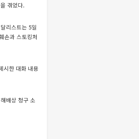
을 겪었다.
메달리스트는 5일
예훼손과 스토킹처
 제시한 대화 내용
손해배상 청구 소