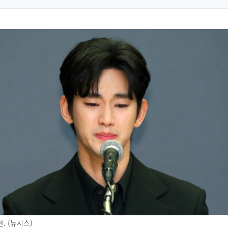
. (뉴시스)