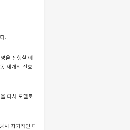
다.
촬영을 진행할 예
활동 재개의 신호
현을 다시 모델로
 당시 차기작인 디