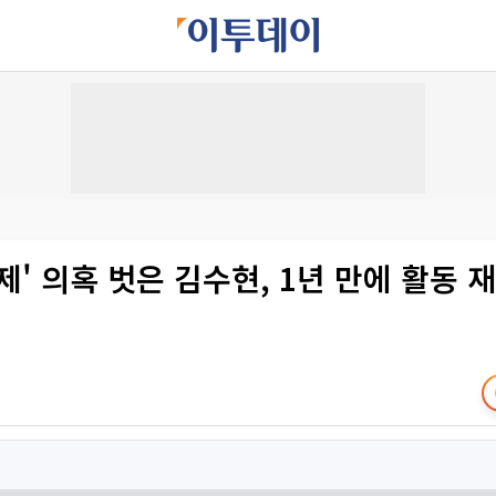
제' 의혹 벗은 김수현, 1년 만에 활동 