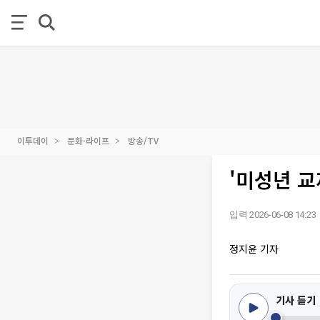
이투데이
문화·라이프
방송/TV
'미성년 교
입력 2026-06-08 14:23
정지윤 기자
기사 듣기