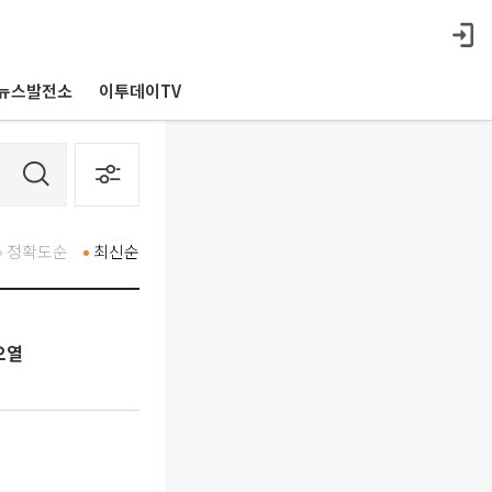
뉴스발전소
이투데이TV
정확도순
최신순
오열