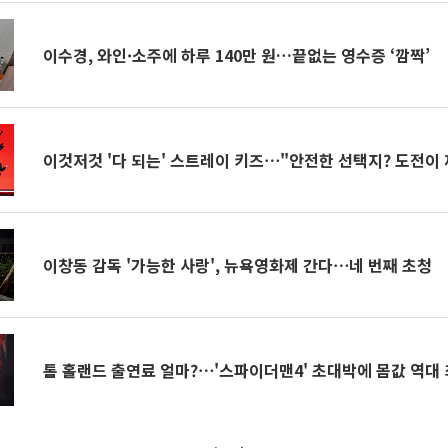
이수경, 와인·소주에 하루 140만 원…끝없는 영수증 ‘깜짝’
이것저것 '다 되는' 스트레이 키즈⋯"안전한 선택지? 도전이 
이창동 감독 '가능한 사랑', 뉴욕영화제 간다⋯네 번째 초청
톰 홀랜드 출연료 얼마?⋯'스파이더맨4' 초대박에 몸값 역대