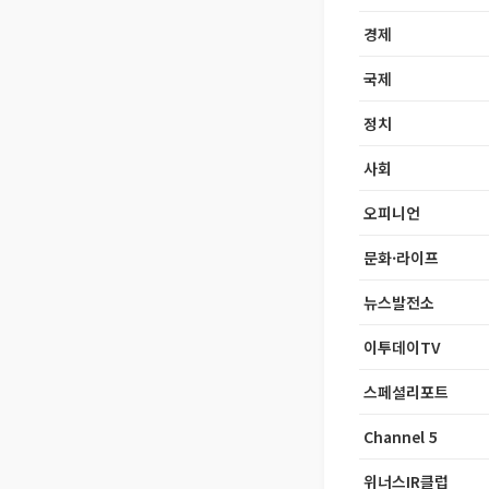
경제
국제
정치
사회
오피니언
문화·라이프
뉴스발전소
이투데이TV
스페셜리포트
Channel 5
위너스IR클럽