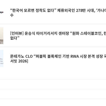
“한국어 모르면 정착도 없다” 체류외국인 278만 시대, ‘가나
수
[인터뷰] 윤승식 타이거리서치 센터장 “원화 스테이블코인, 
없다”
몬테가노 CLO “퍼블릭 블록체인 기반 RWA 시장 본격 성장 
서밋 2026]