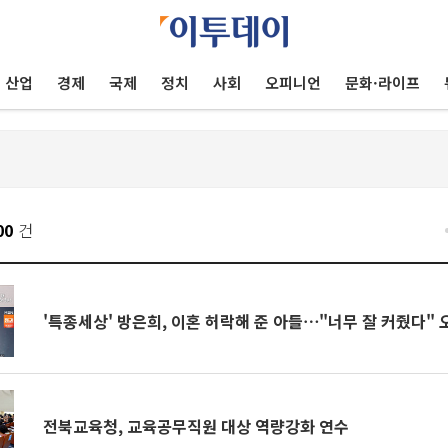
산업
경제
국제
정치
사회
오피니언
문화·라이프
00
건
'특종세상' 방은희, 이혼 허락해 준 아들⋯"너무 잘 커줬다" 
전북교육청, 교육공무직원 대상 역량강화 연수