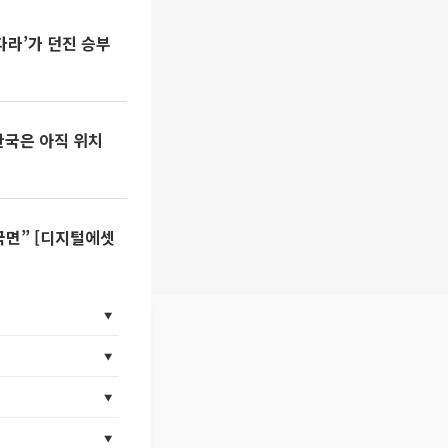
다라’가 던진 승부
한국은 아직 위치
국면” [디지털에셋