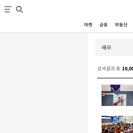
마켓
금융
부동산
검색결과 총
10,0