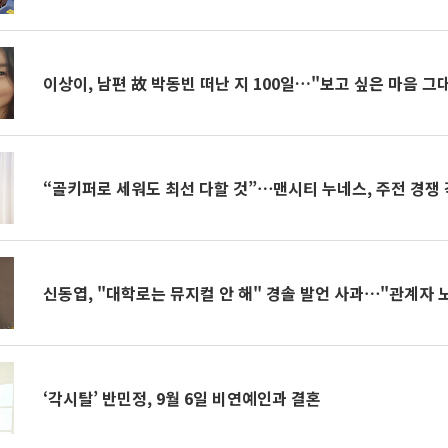
이상이, 남편 故 박동빈 떠난 지 100일…"보고 싶은 마음 그
“골키퍼로 세워도 최선 다할 것”⋯맨시티 누네스, 주전 경쟁 
신동엽, "대학로는 뮤지컬 안 해" 경솔 발언 사과⋯"관계자 
‘각시탈’ 반민정, 9월 6일 비연예인과 결혼