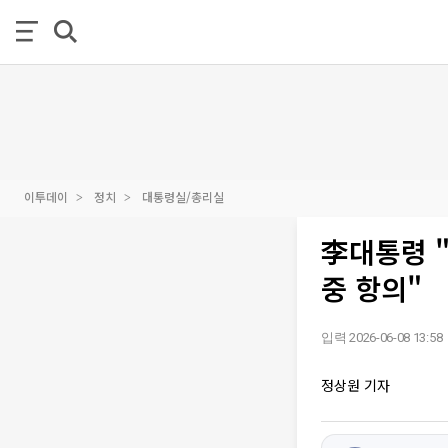
이투데이
정치
대통령실/총리실
李대통령 
중 항의"
입력 2026-06-08 13:58
정상원 기자