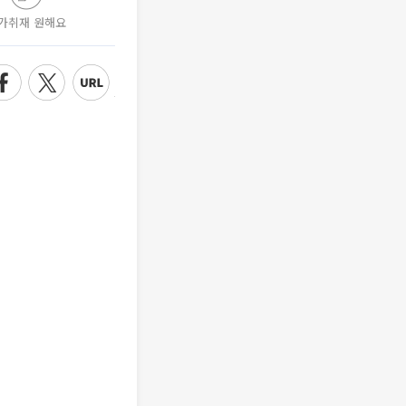
가취재 원해요