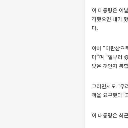
이 대통령은 이날
격했으면 내가 했
다.
이어 "이란산으
다"며 "일부러 
맞은 것인지 복합
그러면서도 "우
책을 요구했다"고
이 대통령은 최