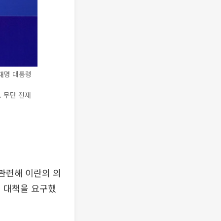
이재명 대통령
스. 무단 전재
관련해 이란의 의
지 대책을 요구했