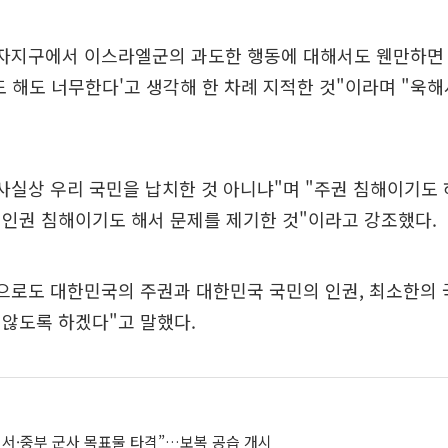
가자지구에서 이스라엘군의 과도한 행동에 대해서도 웬만하면 
도 해도 너무한다'고 생각해 한 차례 지적한 것"이라며 "욱해
사실상 우리 국민을 납치한 것 아니냐"며 "주권 침해이기도 
인권 침해이기도 해서 문제를 제기한 것"이라고 강조했다.
으로도 대한민국의 주권과 대한민국 국민의 인권, 최소한의 
않도록 하겠다"고 말했다.
 서·중부 군사 목표물 타격”…보복 공습 개시