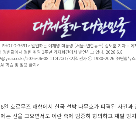
P PHOTO-3691> 발언하는 이재명 대통령 (서울=연합뉴스) 김도훈 기자 = 
대 영빈관에서 열린 취임 1주년 기자회견에서 발언하고 있다. 2026.6.8
2@yna.co.kr/2026-06-08 11:42:31/<저작권자 ⓒ 1980-2026 ㈜연합뉴
AI 학습 및 활용 금지>
8일 호르무즈 해협에서 한국 선박 나무호가 피격된 사건과 
에는 선을 그으면서도 이란 측에 엄중히 항의하고 재발 방