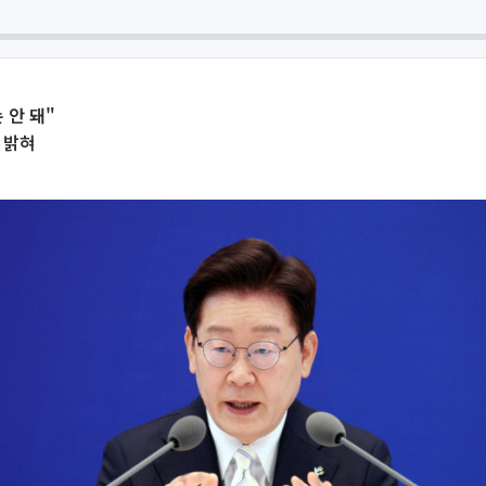
 안 돼"
 밝혀