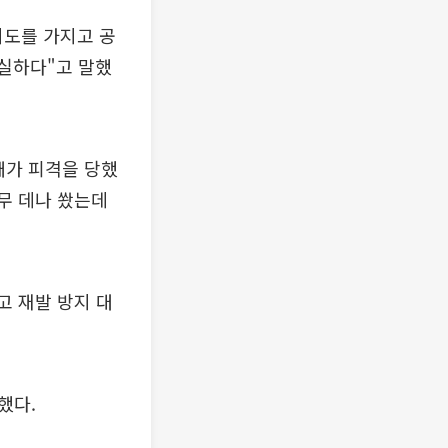
의도를 가지고 공
확실하다"고 말했
배가 피격을 당했
아무 데나 쐈는데
 재발 방지 대
했다.