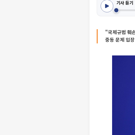
기사 듣기
"국제규범 훼손
중동 문제 입장