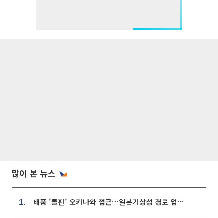
많이 본 뉴스
태풍 '돌핀' 오키나와 접근…일본기상청 경로 업데이트
1.