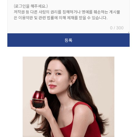
0 / 300