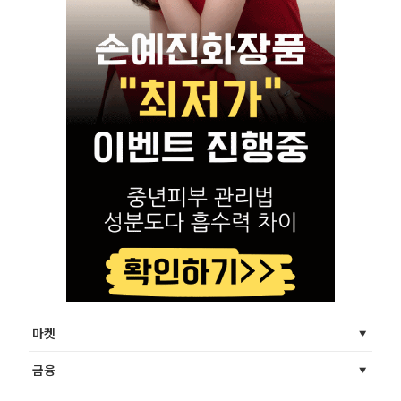
마켓
금융