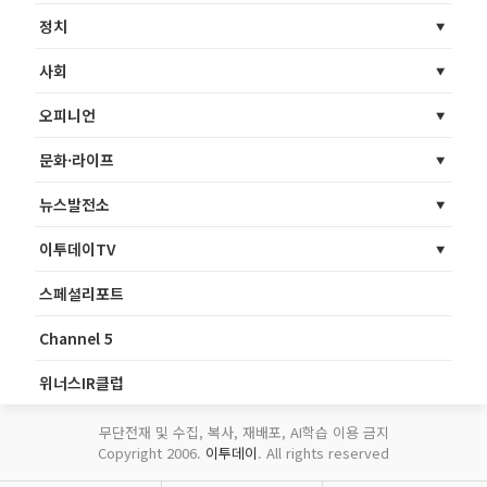
정치
사회
오피니언
문화·라이프
뉴스발전소
이투데이TV
스페셜리포트
Channel 5
위너스IR클럽
무단전재 및 수집, 복사, 재배포, AI학습 이용 금지
Copyright 2006.
이투데이
. All rights reserved