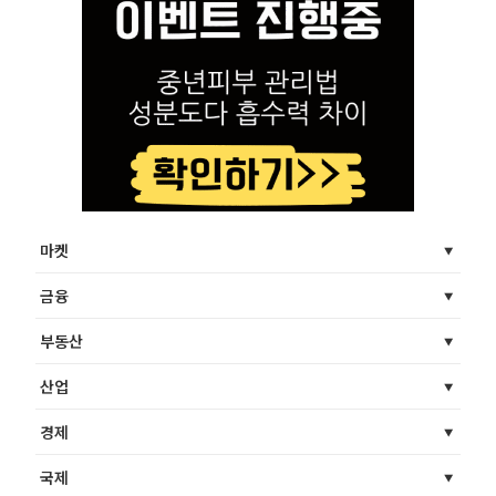
마켓
금융
부동산
산업
경제
국제