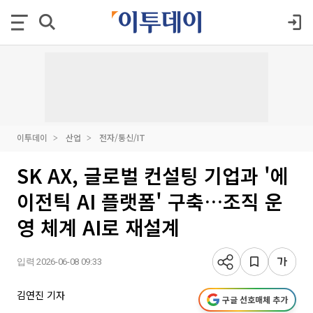
이투데이
산업
전자/통신/IT
SK AX, 글로벌 컨설팅 기업과 '에
이전틱 AI 플랫폼' 구축…조직 운
영 체계 AI로 재설계
입력 2026-06-08 09:33
김연진 기자
구글 선호매체 추가