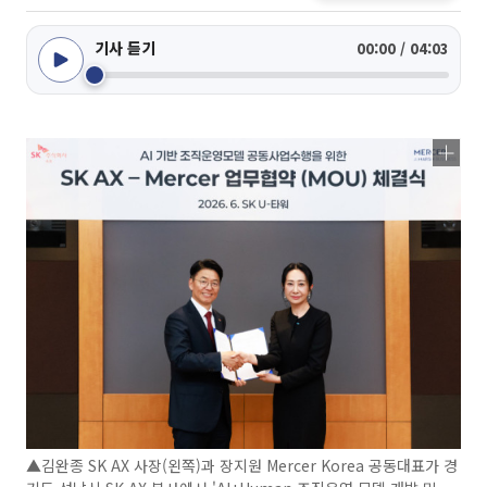
기사 듣기
00:00 / 04:03
▲김완종 SK AX 사장(왼쪽)과 장지원 Mercer Korea 공동대표가 경