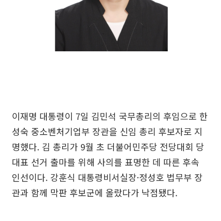
이재명 대통령이 7일 김민석 국무총리의 후임으로 한
성숙 중소벤처기업부 장관을 신임 총리 후보자로 지
명했다. 김 총리가 9월 초 더불어민주당 전당대회 당
대표 선거 출마를 위해 사의를 표명한 데 따른 후속
인선이다. 강훈식 대통령비서실장·정성호 법무부 장
관과 함께 막판 후보군에 올랐다가 낙점됐다.