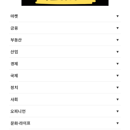
마켓
금융
부동산
산업
경제
국제
정치
사회
오피니언
문화·라이프