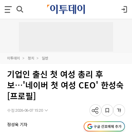
이투데이
정치
일반
기업인 출신 첫 여성 총리 후
보…'네이버 첫 여성 CEO' 한성숙
[프로필]
수정 2026-06-07 15:20
정성욱 기자
구글 선호매체 추가