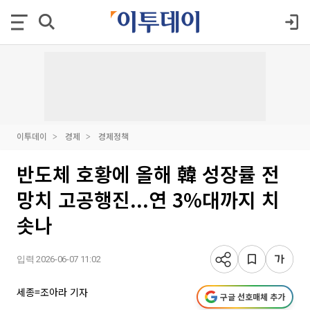
이투데이
경제
경제정책
반도체 호황에 올해 韓 성장률 전
망치 고공행진...연 3%대까지 치
솟나
입력 2026-06-07 11:02
세종=조아라 기자
구글 선호매체 추가