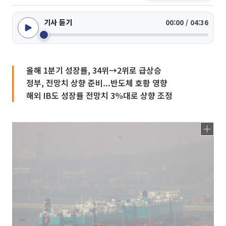
기사 듣기
00:00 / 04:36
올해 1분기 성장률, 34위→2위로 급상승
정부, 전망치 상향 준비...반도체 호황 영향
해외 IB도 성장률 전망치 3%대로 상향 조정