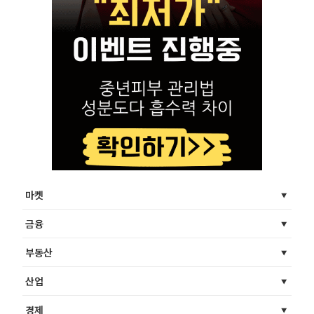
마켓
금융
부동산
산업
경제