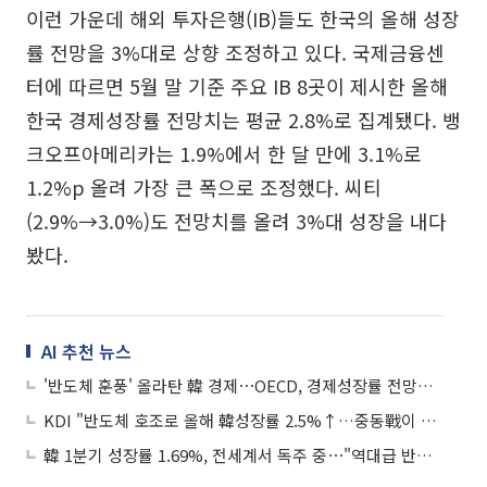
이런 가운데 해외 투자은행(IB)들도 한국의 올해 성장
률 전망을 3%대로 상향 조정하고 있다. 국제금융센
터에 따르면 5월 말 기준 주요 IB 8곳이 제시한 올해
한국 경제성장률 전망치는 평균 2.8%로 집계됐다. 뱅
크오프아메리카는 1.9%에서 한 달 만에 3.1%로
1.2%p 올려 가장 큰 폭으로 조정했다. 씨티
(2.9%→3.0%)도 전망치를 올려 3%대 성장을 내다
봤다.
AI 추천 뉴스
'반도체 훈풍' 올라탄 韓 경제⋯OECD, 경제성장률 전망치 2.6% 대폭 상향
KDI "반도체 호조로 올해 韓성장률 2.5%↑…중동戰이 0.5%p 낮춰"
韓 1분기 성장률 1.69%, 전세계서 독주 중⋯"역대급 반도체 호황이 견인"