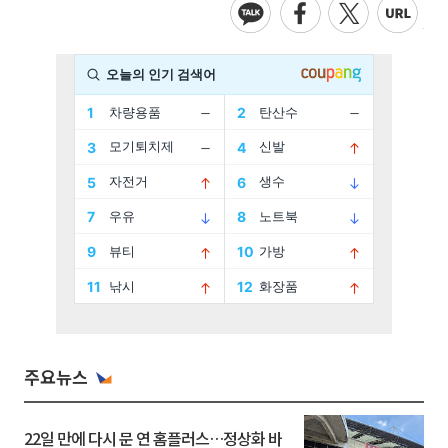
주요뉴스
22일 만에 다시 문 연 홈플러스…정상화 바