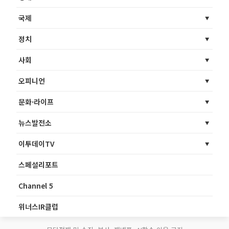
국제
정치
사회
오피니언
문화·라이프
뉴스발전소
이투데이TV
스페셜리포트
Channel 5
위너스IR클럽