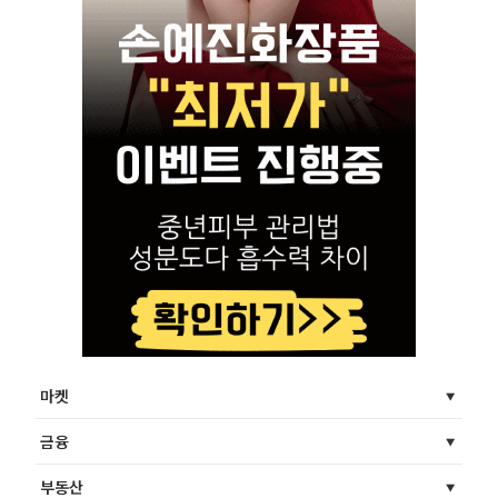
마켓
금융
부동산