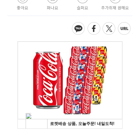
좋아요
화나요
슬퍼요
추가취재 원해요