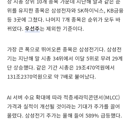
장 시총 상위 10개 종목 가운데 지난해 말과 같은 순
위를 유지한 종목은 삼성전자와 SK하이닉스, KB금융
등 3곳에 그쳤다. 나머지 7개 종목은 순위가 모두 바
뀌었다.
우선주
는 제외한 기준이다.
가장 큰 폭으로 뛰어오른 종목은 삼성전기다. 삼성전
기는 지난해 말 시총 34위에서 이달 5위로 무려 29계
단 상승했다. 같은 기간 시총은 19조470억원에서
131조2370억원으로 약 7배로 불어났다.
AI 서버 수요 확대에 따라 적층세라믹콘덴서(MLCC)
가격과 실적이 개선될 것이라는 기대가 주가를 끌어
올렸다. 삼성전기 주가는 올해 들어 589% 급등했다.