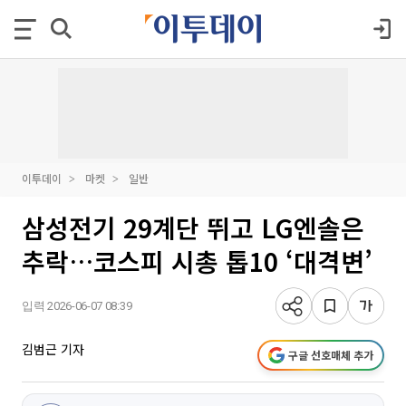
이투데이
마켓
일반
삼성전기 29계단 뛰고 LG엔솔은
추락…코스피 시총 톱10 ‘대격변’
입력 2026-06-07 08:39
김범근 기자
구글 선호매체 추가