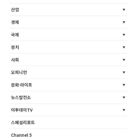
산업
경제
국제
정치
사회
오피니언
문화·라이프
뉴스발전소
이투데이TV
스페셜리포트
Channel 5