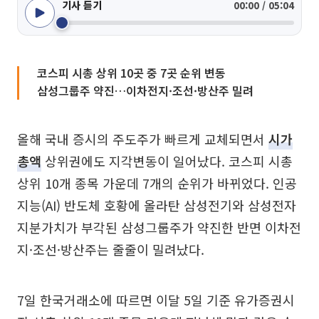
기사 듣기
00:00 / 05:04
코스피 시총 상위 10곳 중 7곳 순위 변동
삼성그룹주 약진…이차전지·조선·방산주 밀려
올해 국내 증시의 주도주가 빠르게 교체되면서
시가
총액
상위권에도 지각변동이 일어났다. 코스피 시총
상위 10개 종목 가운데 7개의 순위가 바뀌었다. 인공
지능(AI) 반도체 호황에 올라탄 삼성전기와 삼성전자
지분가치가 부각된 삼성그룹주가 약진한 반면 이차전
지·조선·방산주는 줄줄이 밀려났다.
7일 한국거래소에 따르면 이달 5일 기준 유가증권시