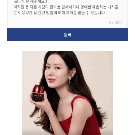
0 / 300