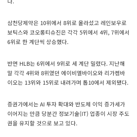
다.
삼천당제약은 10위에서 8위로 올라섰고 레인보우로
보틱스와 코오롱티슈진은 각각 5위에서 4위, 7위에서
6위로 한 계단씩 상승했다.
반면 HLB는 6위에서 9위로 세 계단 밀렸다. 지난해
말 각각 4위와 8위였던 에이비엘바이오와 리가켐바
이오는 13위와 15위로 내려가며 톱10에서 제외됐다.
증권가에서는 AI 투자 확대와 반도체 이익 증가세가
이어지는 만큼 당분간 정보기술(IT) 업종이 시장 주도
권을 유지할 것으로 보고 있다.