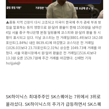
▲중동 지역 긴장이 다시 고조되고 미국이 한국에 추가 관세 부과 방
침을 발표하는 등의 영향으로 원·달러 환율이 한때 1530원을 넘어선
4일 서울 중구 하나은행 본점 딜링룸에 코스피와 원·달러 환율 등 시
황이 표시되고 있다. 이날 코스피는 전 거래일(8801.49)보다 162.08
포인트(1.84%) 내린 8639.41에 마감했고 코스닥은 전 거래일
(1026.03)보다 23.70포인트(2.31%) 상승한 1049.73에 거래를 마
쳤다. 서울 외환시장에서 원·달러 환율은 전 거래일(1516.4)보다
13.3원 오른 1529.7원에 주간 거래를 마감했다. 신태현 기자
holjjak@
SK하이닉스 최대주주인 SK스퀘어는 7위에서 3위로
올라섰다. SK하이닉스의 주가가 급등하면서 SK스퀘