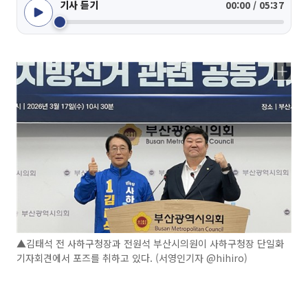
기사 듣기
00:00 / 05:37
▲김태석 전 사하구청장과 전원석 부산시의원이 사하구청장 단일화
기자회견에서 포즈를 취하고 있다. (서영인기자 @hihiro)