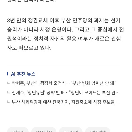
8년 만의 정권교체 이후 부산 민주당의 과제는 선거
승리가 아니라 시정 운영이다. 그리고 그 중심에서 전
원석이라는 정치적 자산의 활용 여부가 새로운 관심
사로 떠오르고 있다.
AI 추천 뉴스
박형준, 부산역 광장서 출정식…“부산 변화 멈춰선 안 돼”
전재수, ‘청년뉴딜’ 공약 발표…“청년이 모여드는 부산 만들겠다”
부산 사회적경제 예산 전국최저, 지원축소에 시장 후보들 예산 확대 공약 경쟁