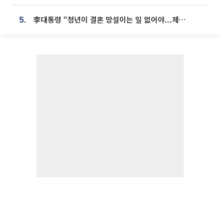
李대통령 “청년이 결혼 망설이는 일 없어야...제도상 불이익 조사”
5.