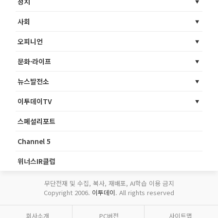
정치
사회
오피니언
문화·라이프
뉴스발전소
이투데이TV
스페셜리포트
Channel 5
위너스IR클럽
무단전재 및 수집, 복사, 재배포, AI학습 이용 금지
Copyright 2006.
이투데이
. All rights reserved
회사소개
PC버전
사이트맵