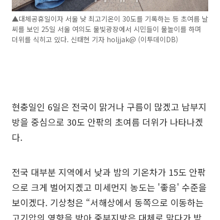
▲대체공휴일이자 서울 낮 최고기온이 30도를 기록하는 등 초여름 날
씨를 보인 25일 서울 여의도 물빛광장에서 시민들이 물놀이를 하며
더위를 식히고 있다. 신태현 기자 holjjak@ (이투데이DB)
현충일인 6일은 전국이 맑거나 구름이 많겠고 남부지
방을 중심으로 30도 안팎의 초여름 더위가 나타나겠
다.
전국 대부분 지역에서 낮과 밤의 기온차가 15도 안팎
으로 크게 벌어지겠고 미세먼지 농도는 '좋음' 수준을
보이겠다. 기상청은 “서해상에서 동쪽으로 이동하는
고기압의 영향을 받아 중부지방은 대체로 맑다가 밤