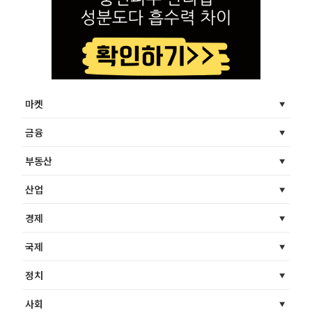
마켓
금융
부동산
산업
경제
국제
정치
사회