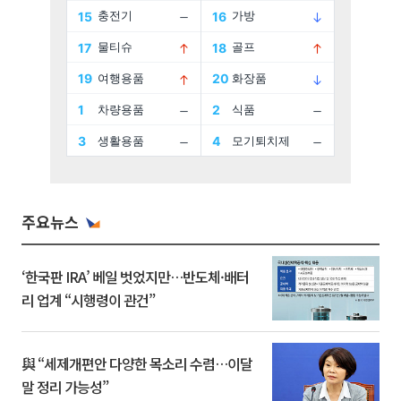
주요뉴스
‘한국판 IRA’ 베일 벗었지만…반도체·배터
리 업계 “시행령이 관건”
與 “세제개편안 다양한 목소리 수렴…이달
말 정리 가능성”