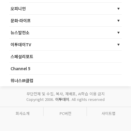
오피니언
문화·라이프
뉴스발전소
이투데이TV
스페셜리포트
Channel 5
위너스IR클럽
무단전재 및 수집, 복사, 재배포, AI학습 이용 금지
Copyright 2006.
이투데이
. All rights reserved
회사소개
PC버전
사이트맵