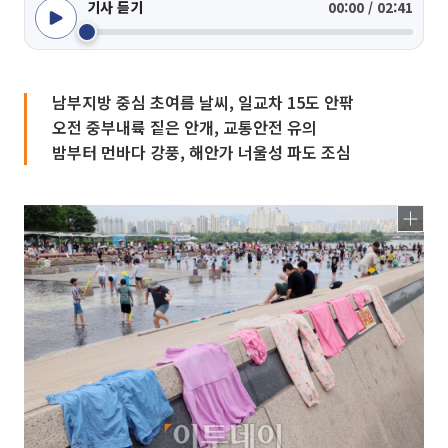
기사 듣기
00:00 / 02:41
남부지방 중심 초여름 날씨, 일교차 15도 안팎
오전 중부내륙 짙은 안개, 교통안전 유의
밤부터 먼바다 강풍, 해안가 너울성 파도 조심