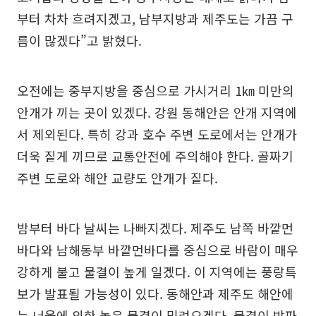
부터 차차 흐려지겠고, 남부지방과 제주도는 가끔 구
름이 많겠다”고 밝혔다.
오전에는 중부지방을 중심으로 가시거리 1㎞ 미만의
안개가 끼는 곳이 있겠다. 강원 동해안은 안개 지역에
서 제외된다. 특히 강과 호수 주변 도로에서는 안개가
더욱 짙게 끼므로 교통안전에 주의해야 한다. 골짜기
주변 도로와 해안 교량도 안개가 짙다.
밤부터 바다 날씨는 나빠지겠다. 제주도 남쪽 바깥먼
바다와 남해동부 바깥먼바다를 중심으로 바람이 매우
강하게 불고 물결이 높게 일겠다. 이 지역에는 풍랑특
보가 발표될 가능성이 있다. 동해안과 제주도 해안에
는 너울에 의한 높은 물결이 밀려오겠다. 물결이 방파