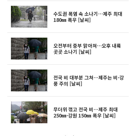
수도권 폭염 속 소나기⋯제주 최대
180㎜ 폭우 [날씨]
오전부터 중부 맑아져⋯오후 내륙
곳곳 소나기 [날씨]
전국 비 대부분 그쳐⋯제주는 비·강
풍 주의 [날씨]
무더위 꺾고 전국 비⋯제주 최대
250㎜·강원 150㎜ 폭우 [날씨]