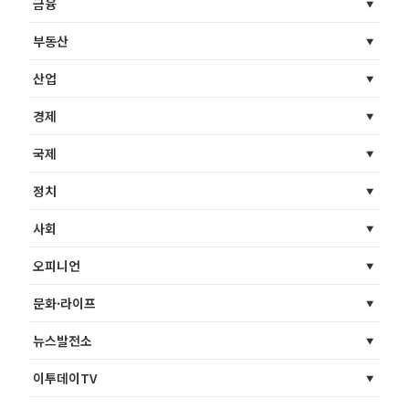
금융
부동산
산업
경제
국제
정치
사회
오피니언
문화·라이프
뉴스발전소
이투데이TV