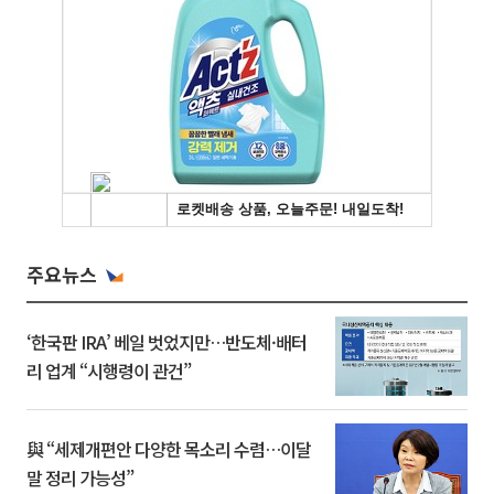
주요뉴스
‘한국판 IRA’ 베일 벗었지만…반도체·배터
리 업계 “시행령이 관건”
與 “세제개편안 다양한 목소리 수렴…이달
말 정리 가능성”