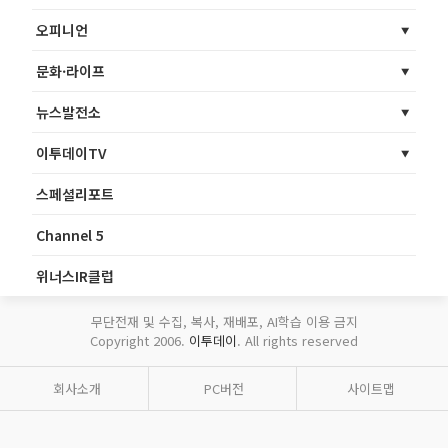
오피니언
문화·라이프
뉴스발전소
이투데이TV
스페셜리포트
Channel 5
위너스IR클럽
무단전재 및 수집, 복사, 재배포, AI학습 이용 금지
Copyright 2006.
이투데이
. All rights reserved
회사소개
PC버전
사이트맵