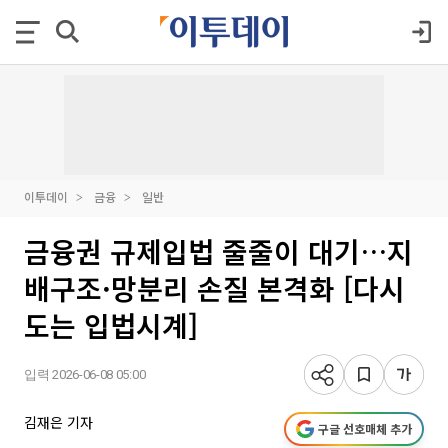
이투데이
금융
일반
금융권 규제입법 줄줄이 대기…지
배구조·망분리 손질 본격화 [다시
도는 입법시계]
입력 2026-06-08 05:00
김재은 기자
구글 선호매체 추가