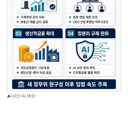
▲(사진=AI 생성)