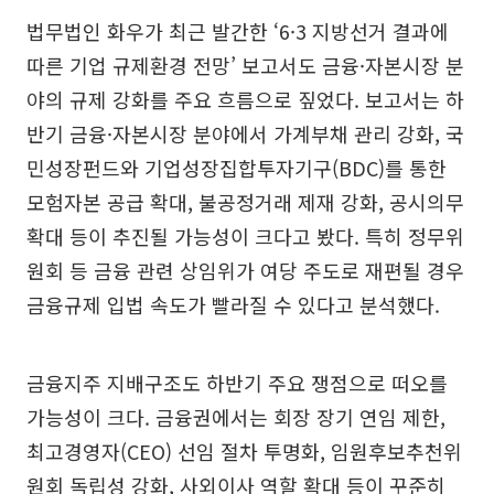
법무법인 화우가 최근 발간한 ‘6·3 지방선거 결과에
따른 기업 규제환경 전망’ 보고서도 금융·자본시장 분
야의 규제 강화를 주요 흐름으로 짚었다. 보고서는 하
반기 금융·자본시장 분야에서 가계부채 관리 강화, 국
민성장펀드와 기업성장집합투자기구(BDC)를 통한
모험자본 공급 확대, 불공정거래 제재 강화, 공시의무
확대 등이 추진될 가능성이 크다고 봤다. 특히 정무위
원회 등 금융 관련 상임위가 여당 주도로 재편될 경우
금융규제 입법 속도가 빨라질 수 있다고 분석했다.
금융지주 지배구조도 하반기 주요 쟁점으로 떠오를
가능성이 크다. 금융권에서는 회장 장기 연임 제한,
최고경영자(CEO) 선임 절차 투명화, 임원후보추천위
원회 독립성 강화, 사외이사 역할 확대 등이 꾸준히