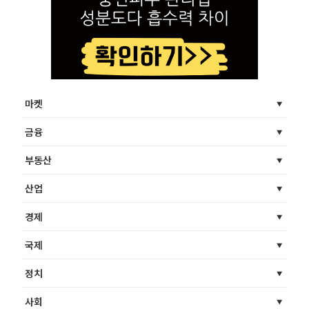
마켓
금융
부동산
산업
경제
국제
정치
사회