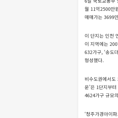
6일 국토교통부
월 11억2500
매매가는 369
이 단지는 인천 
이 지역에는 20
632가구, ‘송
형성했다.
비수도권에서도 브
운’은 1단지부터
4624가구 규모
‘청주가경아이파크