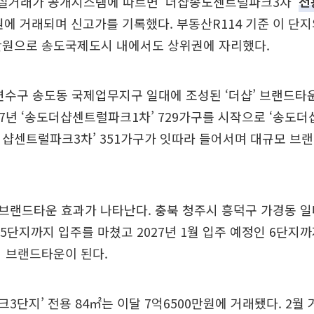
 실거래가 공개시스템에 따르면 ‘더샵송도센트럴파크3차’
전
만원에 거래되며 신고가를 기록했다. 부동산R114 기준 이 단지
9만원으로 송도국제도시 내에서도 상위권에 자리했다.
연수구 송도동 국제업무지구 일대에 조성된 ‘더샵’ 브랜드타
07년 ‘송도더샵센트럴파크1차’ 729가구를 시작으로 ‘송도
도더샵센트럴파크3차’ 351가구가 잇따라 들어서며 대규모 브
랜드타운 효과가 나타난다. 충북 청주시 흥덕구 가경동 일
 5단지까지 입주를 마쳤고 2027년 1월 입주 예정인 6단지
의 브랜드타운이 된다.
3단지’ 전용 84㎡는 이달 7억6500만원에 거래됐다. 2월 거