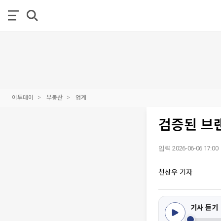
이투데이
부동산
업계
검증된 브
입력 2026-06-06 17:00
천상우 기자
기사 듣기