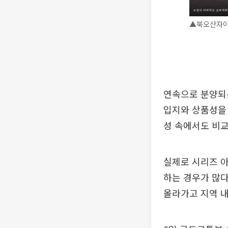
▲북오산자이 
연속으로 분양되는
입지와 상품성을
성 속에서도 비
실제로 시리즈 
하는 경우가 많다
올라가고 지역 내