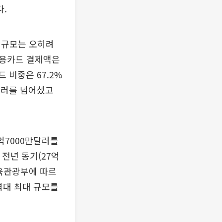
다.
 규모는 오히려
신용카드 결제액은
 비중은 67.2%
억달러를 넘어섰고
억7000만달러를
 전년 동기(27억
체육관광부에 따르
역대 최대 규모를