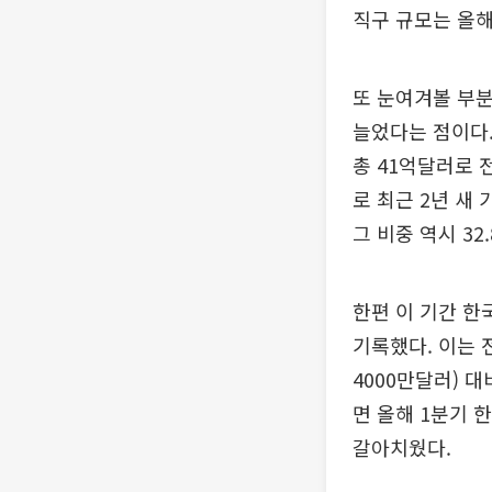
직구 규모는 올해
또 눈여겨볼 부
늘었다는 점이다
총 41억달러로 
로 최근 2년 새
그 비중 역시 32
한편 이 기간 한
기록했다. 이는 전
4000만달러) 
면 올해 1분기 
갈아치웠다.