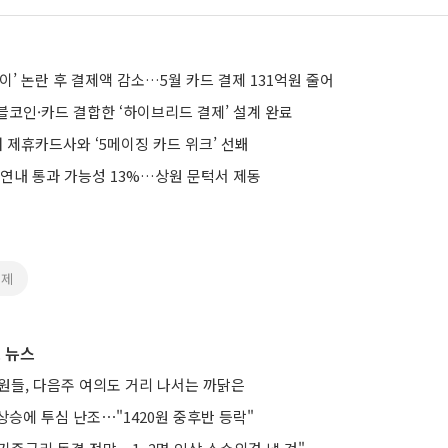
이’ 논란 후 결제액 감소…5월 카드 결제 131억원 줄어
블코인·카드 결합한 ‘하이브리드 결제’ 설계 완료
 제휴카드사와 ‘5메이징 카드 위크’ 선봬
 연내 통과 가능성 13%…상원 문턱서 제동
결제
 뉴스
직원들, 다음주 여의도 거리 나서는 까닭은
승에 투심 난조⋯"1420원 중후반 등락"