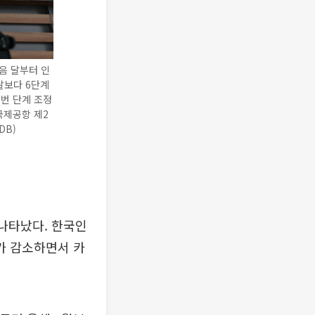
음 달부터 인
달보다 6단계
이번 단계 조정
국제공항 제2
DB)
나타났다. 한국인
가 감소하면서 카