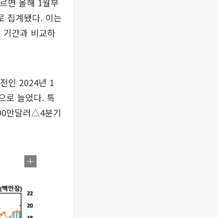
따르면 올해 1월부
로 집계됐다. 이는
은 기간과 비교하
인 2024년 1
으로 늘었다. 특
900만달러△4분기