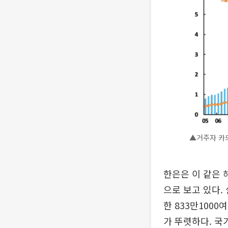
▲거주자 카드
한은은 이 같은 
으로 보고 있다.
한 833만100
가 뚜렷하다. 국