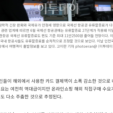
정학적 긴장 완화와 국제유가 안정세 영향으로 국제선 항공권 유류할증료가 다
일 관련 업계에 따르면 6월 국제선 항공권에는 유류할증료 27단계가 적용돼 이
한항공 국제선 유류할증료도 편도 기준 최대 11만2500원 줄어들 전망이다. 
 국내 항공사들도 유류할증료를 순차적으로 조정할 것으로 보인다. 이날 인천
에서 여행객이 출발정보를 보고 있다. 고이란 기자 photoeran@ (이투데이
인들이 해외에서 사용한 카드 결제액이 소폭 감소한 것으로 
수요는 여전히 역대급이지만 온라인쇼핑 해외 직접구매 수요
도 다소 주춤한 것으로 추정된다.