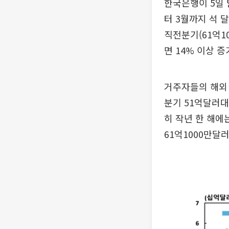
한국은행이 5일 
터 3월까지 석 
직전분기(61억1
면 14% 이상 증
거주자들의 해외 
분기 51억달러대
히 작년 한 해에
61억1000만달