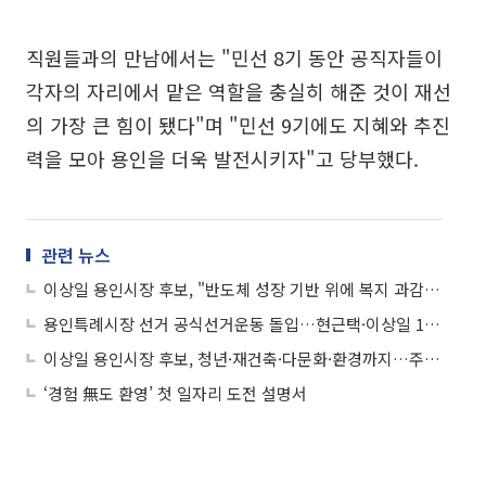
직원들과의 만남에서는 "민선 8기 동안 공직자들이
각자의 자리에서 맡은 역할을 충실히 해준 것이 재선
의 가장 큰 힘이 됐다"며 "민선 9기에도 지혜와 추진
력을 모아 용인을 더욱 발전시키자"고 당부했다.
관련 뉴스
이상일 용인시장 후보, "반도체 성장 기반 위에 복지 과감히 투자"
용인특례시장 선거 공식선거운동 돌입…현근택·이상일 13일 열전
이상일 용인시장 후보, 청년·재건축·다문화·환경까지…주말 4개 현장 종횡무진
‘경험 無도 환영’ 첫 일자리 도전 설명서