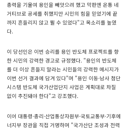
총력을 기울여 용인을 빼앗으려 했고 막판엔 온통 네
거티브로 공세를 취했지만 시민의 힘을 믿었기에 끝
까지 흔들리지 않고 뛸 수 있었다"고 목소리를 높였
다.
이 당선인은 이번 승리를 용인 반도체 프로젝트를 향
한 시민의 강력한 경고로 규정했다. "용인의 반도체
를 더 이상 흔들지 말라는 시민들의 강력한 메시지가
이번 선거 결과에 담겨 있다"며 "용인 이동·남사 첨단
시스템 반도체 국가산업단지 사업은 계획대로 차질
없이 추진돼야 한다"고 강조했다.
이어 대통령·총리·산업통상자원부·국토교통부·기후에
너지부 장관을 직접 거명하며 "국가산단 조성과 전력