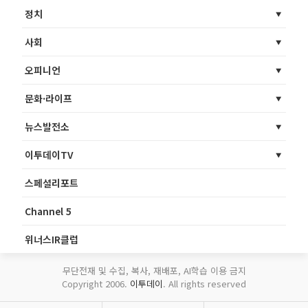
정치
사회
오피니언
문화·라이프
뉴스발전소
이투데이TV
스페셜리포트
Channel 5
위너스IR클럽
무단전재 및 수집, 복사, 재배포, AI학습 이용 금지
Copyright 2006.
이투데이
. All rights reserved