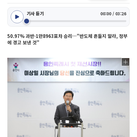
기사 듣기
00:00 / 03:26
50.97% 과반·1만8963표차 승리…"반도체 흔들지 말라, 정부
에 경고 보낸 것"