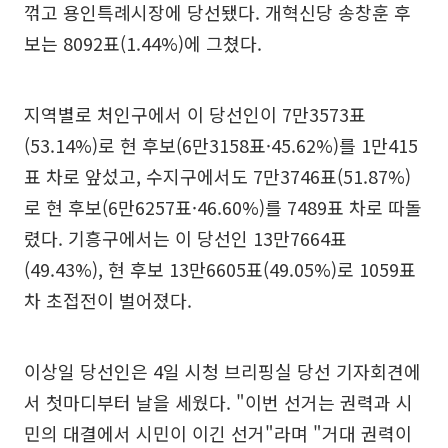
꺾고 용인특례시장에 당선됐다. 개혁신당 송창훈 후
보는 8092표(1.44%)에 그쳤다.
지역별로 처인구에서 이 당선인이 7만3573표
(53.14%)로 현 후보(6만3158표·45.62%)를 1만415
표 차로 앞섰고, 수지구에서도 7만3746표(51.87%)
로 현 후보(6만6257표·46.60%)를 7489표 차로 따돌
렸다. 기흥구에서는 이 당선인 13만7664표
(49.43%), 현 후보 13만6605표(49.05%)로 1059표
차 초접전이 벌어졌다.
이상일 당선인은 4일 시청 브리핑실 당선 기자회견에
서 첫마디부터 날을 세웠다. "이번 선거는 권력과 시
민의 대결에서 시민이 이긴 선거"라며 "거대 권력이