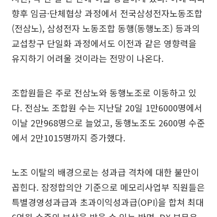
향후 임금·단체협상 과정에서 전국삼성전자노동조합
(전삼노), 삼성전자 노동조합 동행(동행노조) 등과의
교섭창구 단일화 과정에서도 이전과 같은 영향력을
유지하기 어려울 것이라는 전망이 나온다.
조합원들은 주로 전삼노와 동행노조로 이동하고 있
다. 전삼노 조합원 수는 지난달 20일 1만6000명에서
이날 2만968명으로 늘었고, 동행노조도 2600명 수준
에서 2만1015명까지 증가했다.
노조 이탈의 배경으로는 성과급 격차에 대한 불만이
꼽힌다. 잠정합의안 기준으로 메모리사업부 직원들은
특별경영성과급과 초과이익성과급(OPI)을 합쳐 최대
6억원 수준의 보상을 받을 수 있는 반면, DX 부문은