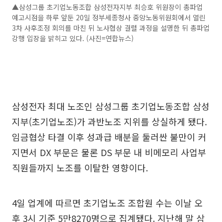
▲삼성그룹 초기업노동조합 삼성전자지부 최승호 위원장이 총파업
예고시점을 하루 앞둔 20일 정부세종청사 중앙노동위원회에서 열린
3차 사후조정 회의를 마친 뒤 노사협상 결렬 과정을 설명한 뒤 총파업
강행 입장을 밝히고 있다. (사진=연합뉴스)
삼성전자 최대 노조인 삼성그룹 초기업노동조합 삼성
지부(초기업노조)가 과반노조 지위를 상실하게 됐다.
임금협상 타결 이후 성과급 배분을 둘러싼 불만이 커
지면서 DX 부문은 물론 DS 부문 내 비메모리 사업부
직원들까지 노조를 이탈한 영향이다.
4일 업계에 따르면 초기업노조 조합원 수는 이날 오
후 3시 기준 5만8270명으로 집계됐다. 지난해 말 삼