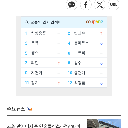
주요뉴스
22일 만에 다시 문 연 홈플러스…정상화 바