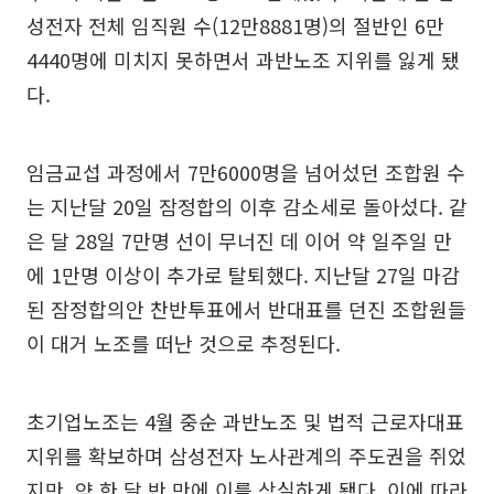
성전자 전체 임직원 수(12만8881명)의 절반인 6만
4440명에 미치지 못하면서 과반노조 지위를 잃게 됐
다.
임금교섭 과정에서 7만6000명을 넘어섰던 조합원 수
는 지난달 20일 잠정합의 이후 감소세로 돌아섰다. 같
은 달 28일 7만명 선이 무너진 데 이어 약 일주일 만
에 1만명 이상이 추가로 탈퇴했다. 지난달 27일 마감
된 잠정합의안 찬반투표에서 반대표를 던진 조합원들
이 대거 노조를 떠난 것으로 추정된다.
초기업노조는 4월 중순 과반노조 및 법적 근로자대표
지위를 확보하며 삼성전자 노사관계의 주도권을 쥐었
지만, 약 한 달 반 만에 이를 상실하게 됐다. 이에 따라