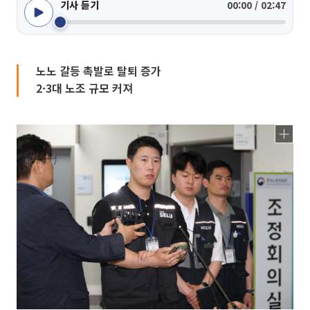
기사 듣기
00:00 / 02:47
노노 갈등 촉발로 탈퇴 증가
2·3대 노조 규모 커져