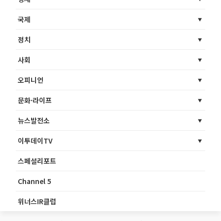
국제
정치
사회
오피니언
문화·라이프
뉴스발전소
이투데이TV
스페셜리포트
Channel 5
위너스IR클럽