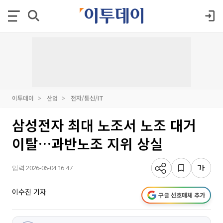
이투데이
산업
전자/통신/IT
삼성전자 최대 노조서 노조 대거
이탈…과반노조 지위 상실
입력 2026-06-04 16:47
이수진 기자
구글 선호매체 추가