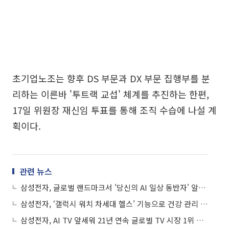
초기업노조는 향후 DS 부문과 DX 부문 집행부를 분
리하는 이른바 '투트랙 교섭' 체계를 추진하는 한편,
17일 위원장 재신임 투표를 통해 조직 수습에 나설 계
획이다.
관련 뉴스
삼성전자, 글로벌 랜드마크서 '당신의 AI 일상 동반자' 알린다
삼성전자, ‘갤럭시 워치 차세대 헬스’ 기능으로 건강 관리 경험 강화
삼성전자, AI TV 앞세워 21년 연속 글로벌 TV 시장 1위 지킨다