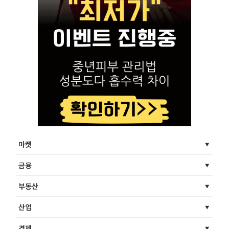
마켓
금융
부동산
산업
경제