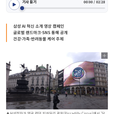
기사 듣기
00:00 / 02:28
삼성 AI 혁신 소개 영상 캠페인
글로벌 랜드마크·SNS 통해 공개
건강·가족·반려동물 케어 주제
▲삼성전자가 영국 런던 피카딜리 광장(Piccadilly Circus)에서 '당