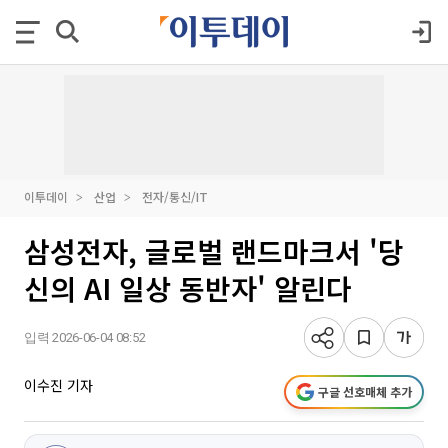
이투데이
산업
전자/통신/IT
삼성전자, 글로벌 랜드마크서 '당
신의 AI 일상 동반자' 알린다
입력 2026-06-04 08:52
이수진 기자
구글 선호매체 추가