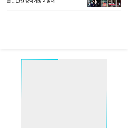
픈’...13일 정식 개장 시험대