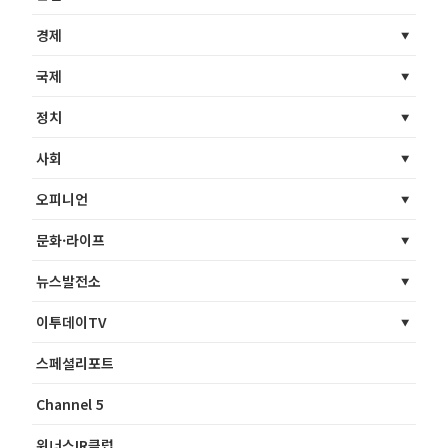
경제
국제
정치
사회
오피니언
문화·라이프
뉴스발전소
이투데이TV
스페셜리포트
Channel 5
위너스IR클럽