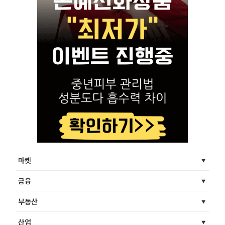
마켓
금융
부동산
산업