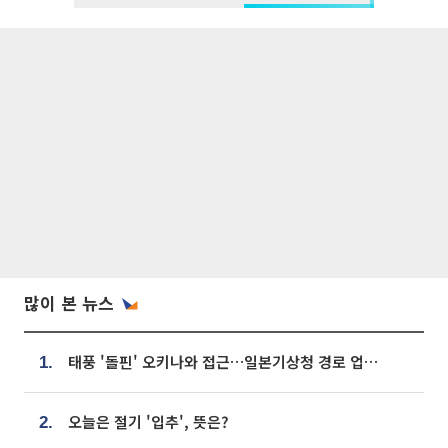
많이 본 뉴스
태풍 '돌핀' 오키나와 접근…일본기상청 경로 업데이트
1.
오늘은 절기 '입추', 뜻은?
2.