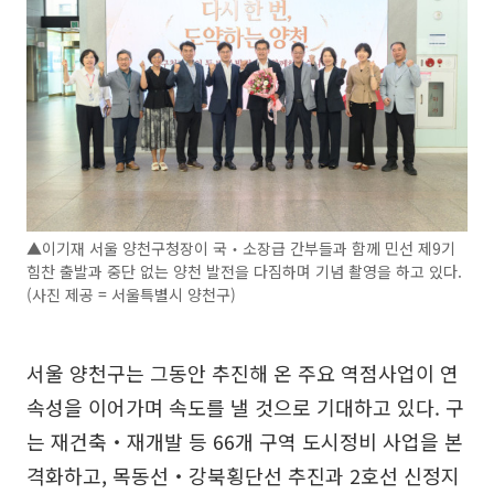
▲이기재 서울 양천구청장이 국‧소장급 간부들과 함께 민선 제9기
힘찬 출발과 중단 없는 양천 발전을 다짐하며 기념 촬영을 하고 있다.
(사진 제공 = 서울특별시 양천구)
서울 양천구는 그동안 추진해 온 주요 역점사업이 연
속성을 이어가며 속도를 낼 것으로 기대하고 있다. 구
는 재건축‧재개발 등 66개 구역 도시정비 사업을 본
격화하고, 목동선‧강북횡단선 추진과 2호선 신정지