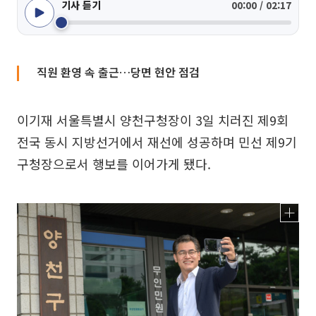
기사 듣기
00:00 / 02:17
직원 환영 속 출근…당면 현안 점검
이기재 서울특별시 양천구청장이 3일 치러진 제9회
전국 동시 지방선거에서 재선에 성공하며 민선 제9기
구청장으로서 행보를 이어가게 됐다.