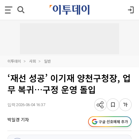
이투데이
사회
일반
‘재선 성공’ 이기재 양천구청장, 업
무 복귀…구정 운영 돌입
입력 2026-06-04 16:37
박일경 기자
구글 선호매체 추가