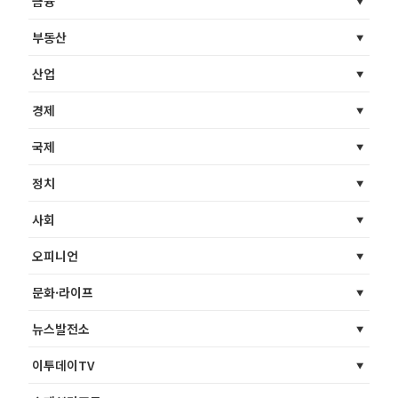
금융
부동산
산업
경제
국제
정치
사회
오피니언
문화·라이프
뉴스발전소
이투데이TV