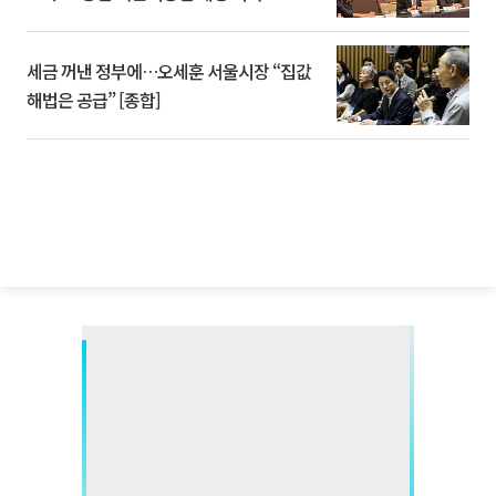
세금 꺼낸 정부에…오세훈 서울시장 “집값
해법은 공급” [종합]