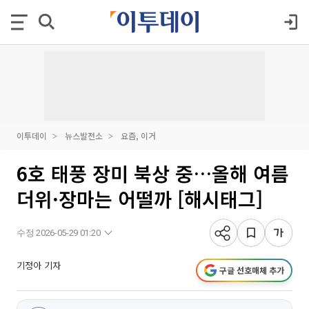
이투데이
뉴스발전소
요즘, 이거
6호 태풍 장미 북상 중…올해 여름
더위·장마는 어떨까 [해시태그]
수정 2026-05-29 01:20
기정아 기자
구글 선호매체 추가