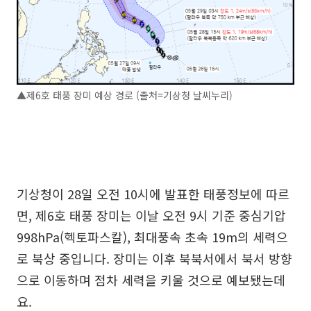
▲제6호 태풍 장미 예상 경로 (출처=기상청 날씨누리)
기상청이 28일 오전 10시에 발표한 태풍정보에 따르
면, 제6호 태풍 장미는 이날 오전 9시 기준 중심기압
998hPa(헥토파스칼), 최대풍속 초속 19m의 세력으
로 북상 중입니다. 장미는 이후 북북서에서 북서 방향
으로 이동하며 점차 세력을 키울 것으로 예보됐는데
요.