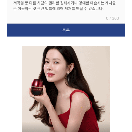
0 / 300