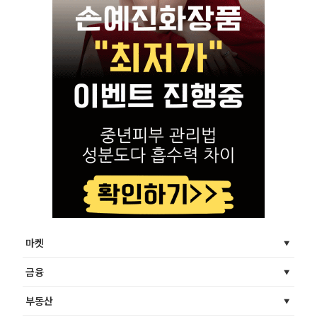
마켓
금융
부동산