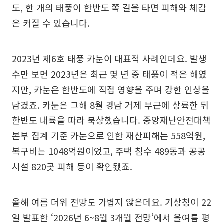
도, 한 개의 태풍이 한반도 쪽 길을 타면 피해와 체감
은 커질 수 있습니다.
2023년 제6호 태풍 카눈이 대표적 사례인데요. 발생
수만 보면 2023년은 최근 몇 년 중 태풍이 적은 해였
지만, 카눈은 한반도에 직접 영향을 주며 강한 인상을
남겼죠. 카눈은 그해 8월 경남 거제 부근에 상륙한 뒤
한반도 내륙을 따라 북상했습니다. 중앙재난안전대책
본부 집계 기준 카눈으로 인한 재산피해는 558억원,
복구비는 1048억원이었고, 주택 침수 489동과 공공
시설 820곳 피해 등이 확인됐죠.
올해 여름 더위 전망도 가볍지 않은데요. 기상청이 22
일 발표한 ‘2026년 6~8월 3개월 전망’에서 올여름 평