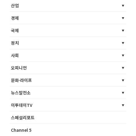
산업
경제
국제
정치
사회
오피니언
문화·라이프
뉴스발전소
이투데이TV
스페셜리포트
Channel 5