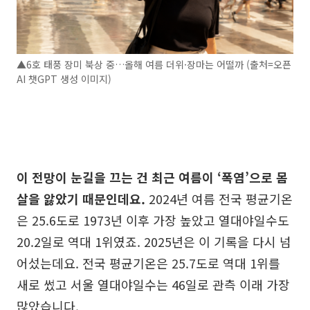
▲6호 태풍 장미 북상 중…올해 여름 더위·장마는 어떨까 (출처=오픈
AI 챗GPT 생성 이미지)
이 전망이 눈길을 끄는 건 최근 여름이 ‘폭염’으로 몸
살을 앓았기 때문인데요.
2024년 여름 전국 평균기온
은 25.6도로 1973년 이후 가장 높았고 열대야일수도
20.2일로 역대 1위였죠. 2025년은 이 기록을 다시 넘
어섰는데요. 전국 평균기온은 25.7도로 역대 1위를
새로 썼고 서울 열대야일수는 46일로 관측 이래 가장
많았습니다.