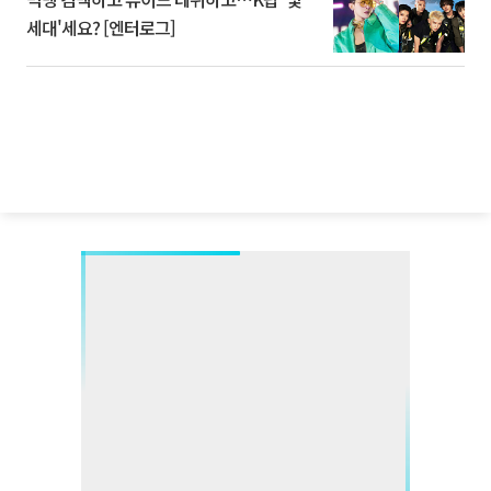
세대'세요? [엔터로그]