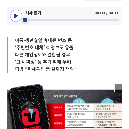
기사 듣기
00:00 / 04:11
이름·생년월일·휴대폰 번호 등
‘주민번호 대체’ CI정보도 유출
다른 개인정보와 결합될 경우
‘표적 피싱’ 등 추가 피해 우려
티빙 “피해구제 등 끝까지 책임”