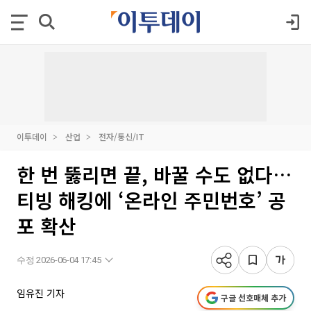
이투데이
산업
전자/통신/IT
한 번 뚫리면 끝, 바꿀 수도 없다…
티빙 해킹에 ‘온라인 주민번호’ 공
포 확산
수정 2026-06-04 17:45
임유진 기자
구글 선호매체 추가