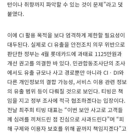
턴이나 취향까지 파악할 수 있는 것이 문제”라고 덧
붙였다.
이에 CI 활용 목적을 보다 엄격하게 제한할 필요성이
대두된다. 실제로 CI 유출을 안전조치 의무 위반으로
판단한 정부는 4월 롯데카드에 과태료 1125만원과
개선 권고를 의결한 바 있다. 민관합동조사단의 조사
에서도 유출 규모나 사고 경로뿐만 아니라 CIㆍDI와
다른 개인정보의 결합 가능성, 서비스 이용 관련 정보
의 유출 범위 등이 다뤄질 것으로 보인다. 티빙은 책
임을 지고 정부 조사에 적극 협조하겠다는 입장이다.
전날 최주희 티빙 대표는 “이번 보안 사고로 고객들
께 심려를 끼쳐드린 점 진심으로 사과드린다”며 “피
해 구제와 이용자 보호를 위해 끝까지 책임지겠다”고