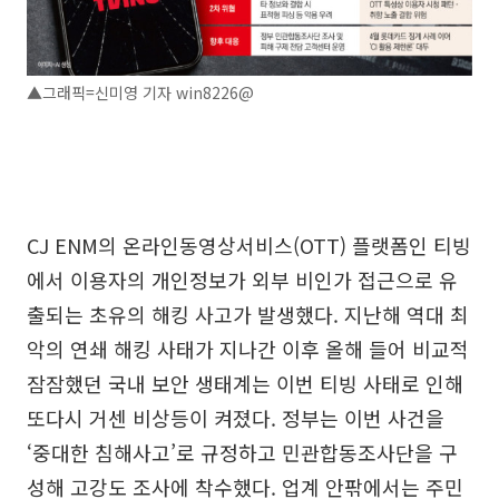
▲그래픽=신미영 기자 win8226@
CJ ENM의 온라인동영상서비스(OTT) 플랫폼인 티빙
에서 이용자의 개인정보가 외부 비인가 접근으로 유
출되는 초유의 해킹 사고가 발생했다. 지난해 역대 최
악의 연쇄 해킹 사태가 지나간 이후 올해 들어 비교적
잠잠했던 국내 보안 생태계는 이번 티빙 사태로 인해
또다시 거센 비상등이 켜졌다. 정부는 이번 사건을
‘중대한 침해사고’로 규정하고 민관합동조사단을 구
성해 고강도 조사에 착수했다. 업계 안팎에서는 주민