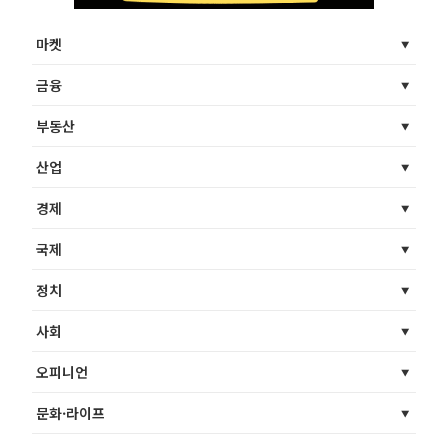
마켓
금융
부동산
산업
경제
국제
정치
사회
오피니언
문화·라이프