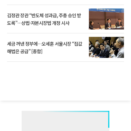
김정관 장관 “반도체 성과급, 주총 승인 받
도록”…상법·자본시장법 개정 시사
세금 꺼낸 정부에…오세훈 서울시장 “집값
해법은 공급” [종합]