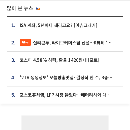
많이 본 뉴스
ISA 계좌, 5년마다 깨라고요? [이슈크래커]
1.
실리콘투, 라이브커머스팀 신설…K뷰티 ‘글로벌 판매망’ 확대[K뷰티 라방戰]
단독
2.
코스피 4.58% 하락, 환율 1420원대 [포토]
3.
'2TV 생생정보' 오늘방송맛집- 결정적 한 수, 3종 메밀면! 메밀 소바 맛집 '의○○○○'
4.
포스코퓨처엠, LFP 시장 뚫었다…배터리사와 대규모 장기 공급 합의
5.