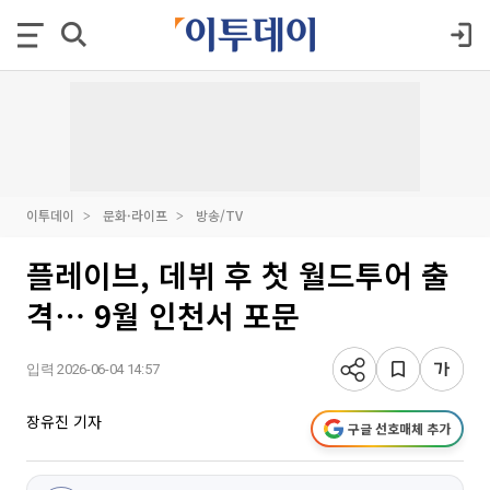
이투데이
문화·라이프
방송/TV
플레이브, 데뷔 후 첫 월드투어 출
격⋯ 9월 인천서 포문
입력 2026-06-04 14:57
장유진 기자
구글 선호매체 추가