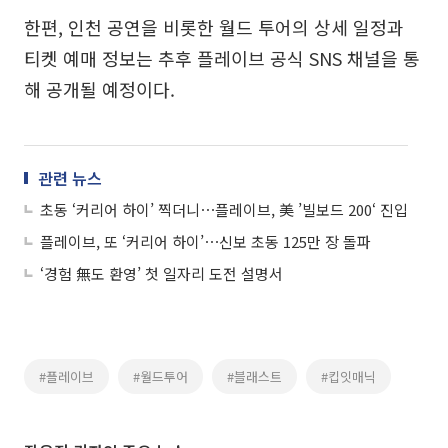
한편, 인천 공연을 비롯한 월드 투어의 상세 일정과
티켓 예매 정보는 추후 플레이브 공식 SNS 채널을 통
해 공개될 예정이다.
관련 뉴스
초동 ‘커리어 하이’ 찍더니⋯플레이브, 美 ’빌보드 200‘ 진입
플레이브, 또 ‘커리어 하이’⋯신보 초동 125만 장 돌파
‘경험 無도 환영’ 첫 일자리 도전 설명서
#플레이브
#월드투어
#블래스트
#킵잇매닉