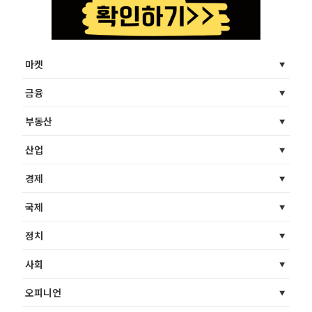
마켓
금융
부동산
산업
경제
국제
정치
사회
오피니언