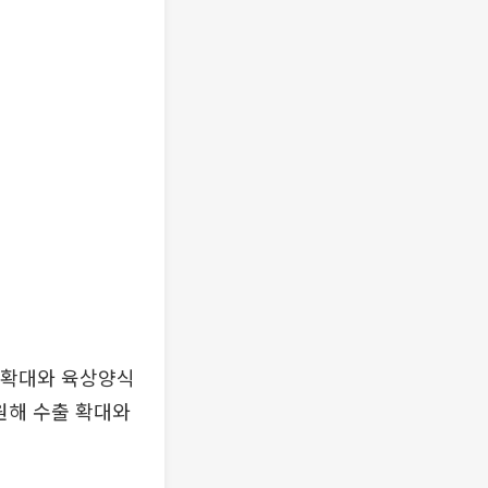
적 확대와 육상양식
지원해 수출 확대와