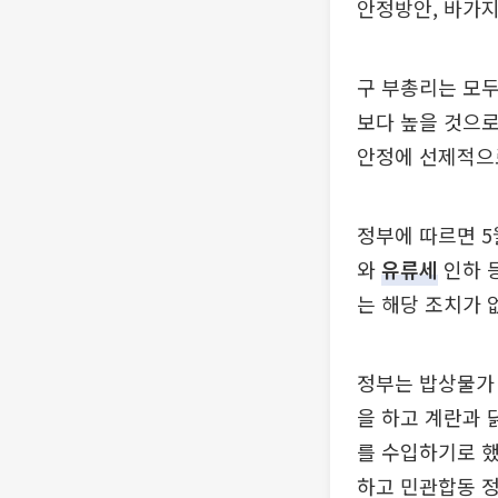
안정방안, 바가지
구 부총리는 모
보다 높을 것으로
안정에 선제적으
정부에 따르면 5
와
유류세
인하 등
는 해당 조치가 
정부는 밥상물가 
을 하고 계란과 
를 수입하기로 했
하고 민관합동 