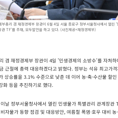
부총리 겸 재정경제부 장관이 6월 4일 서울 종로구 정부서울청사에서 열린 
관 TF'를 주재, 모두발언을 하고 있다. (사진제공=재정경제부)
 겸 재정경제부 장관이 4일 '민생경제의 소방수'를 자처하
금 근절에 총력 대응하겠다고 밝혔다. 정부는 석유 최고가격
가 상승률을 3.1% 수준으로 낮춘 데 이어 농·축·수산물 할인
 강화 등을 추진하기로 했다.
이날 정부서울청사에서 열린 민생물가 특별관리 관계장관 TF
비자물가 동향 점검 및 대응방안, 여름철 폭염·호우 대비 농