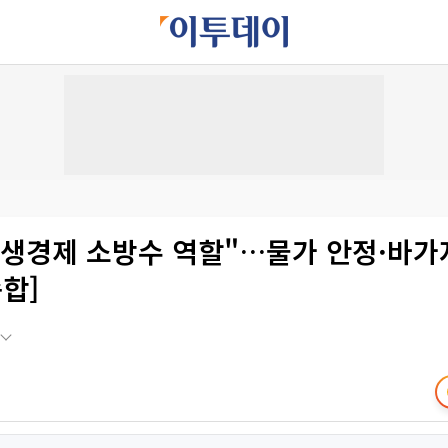
민생경제 소방수 역할"…물가 안정·바가
종합]