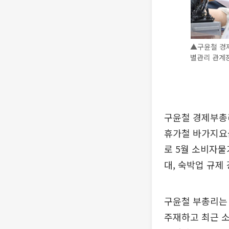
▲구윤철 경제
별관리 관계장
구윤철 경제부총리
휴가철 바가지요
로 5월 소비자물
대, 숙박업 규제
구윤철 부총리는 
주재하고 최근 소