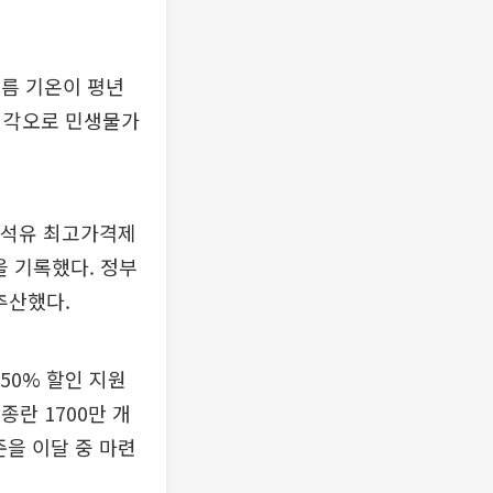
름 기온이 평년
한 각오로 민생물가
 석유 최고가격제
을 기록했다. 정부
추산했다.
50% 할인 지원
종란 1700만 개
준을 이달 중 마련