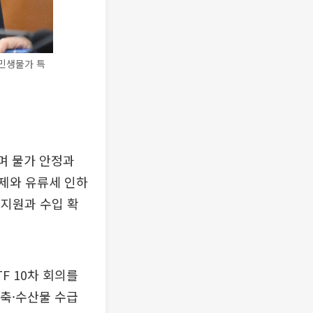
'민생물가 특
며 물가 안정과
제와 유류세 인하
 지원과 수입 확
 10차 회의를
·축·수산물 수급