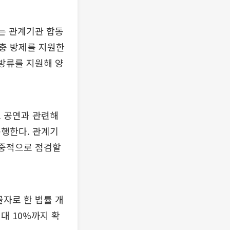
부는 관계기관 합동
충 방제를 지원한
 방류를 지원해 양
모 공연과 관련해
운행한다. 관계기
집중적으로 점검할
골자로 한 법률 개
대 10%까지 확