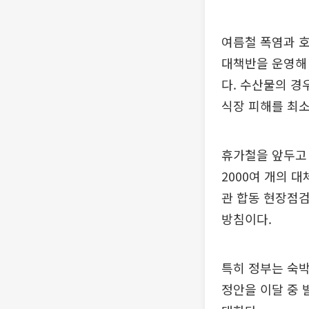
여름철 폭염과 호
대책반을 운영해
다. 수산물의 경
식장 피해를 최
휴가철을 앞두고 
2000여 개의 
관 합동 현장점검
방침이다.
특히 정부는 숙박
정안을 이달 중 