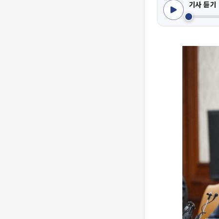
기사 듣기