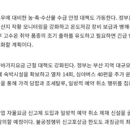
우에 대비한 농·축·수산물 수급 안정 대책도 가동한다. 정
 산지 작황 모니터링을 강화하고 온도저감 장비 보급과 병해
우 고수온 취약 품종의 조기 출하를 유도하고 필요하면 긴급
소화할 계획이다.
바가지요금 근절 대책도 강화된다. 정부는 부산 지역 대규
대체 숙박시설을 확보하고 열차 14회, 심야버스 40편을 추가 
을 통해 가격 담합과 조세탈루, 일방적 예약 취소 행위를 
업 자율요금 신고제 도입과 일방적 예약 취소 제재 신설을 
발의할 예정이다. 불공정행위 신고포상금 한도도 과징금의 최