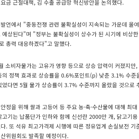
요금 근절대책, 김 수출 공급망 혁신방안을 논의했다.
두발언에서 "중동전쟁 관련 불확실성이 지속되는 가운데 올여
 예상된다"며 "정부는 불확실성이 상수가 된 시기에 비상
로 총력 대응하겠다"고 말했다.
월 소비자물가는 고유가 영향 등으로 상승 압력이 커졌지만,
의 정책 효과로 상승률을 0.6%포인트(p) 낮춘 3.1% 수준
없었다면 5월 물가 상승률이 3.7% 수준까지 올랐을 것으로 
안정을 위해 쌀과 고등어 등 주요 농·축·수산물에 대해 최대 
닭고기는 납품단가 인하와 함께 신선란 2000만 개, 닭고기용 
다. 또 석유 최고가격제 시행에 따른 정유업계 손실보전 기
정산위원회도 발족할 예정이다.