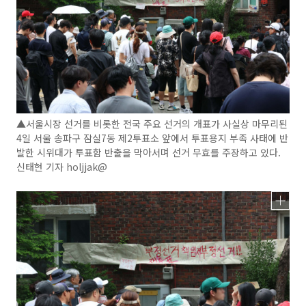
▲서울시장 선거를 비롯한 전국 주요 선거의 개표가 사실상 마무리된
4일 서울 송파구 잠실7동 제2투표소 앞에서 투표용지 부족 사태에 반
발한 시위대가 투표함 반출을 막아서며 선거 무효를 주장하고 있다.
신태현 기자 holjjak@