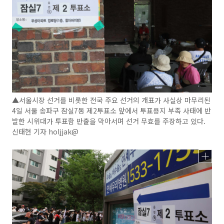
▲서울시장 선거를 비롯한 전국 주요 선거의 개표가 사실상 마무리된
4일 서울 송파구 잠실7동 제2투표소 앞에서 투표용지 부족 사태에 반
발한 시위대가 투표함 반출을 막아서며 선거 무효를 주장하고 있다.
신태현 기자 holjjak@