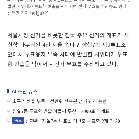
발한 시위대가 투표함 반출을 막아서며 선거 무효를 주장하고 있다.
신태현 기자 holjjak@
서울시장 선거를 비롯한 전국 주요 선거의 개표가 사
실상 마무리된 4일 서울 송파구 잠실7동 제2투표소
앞에서 투표용지 부족 사태에 반발한 시위대가 투표
함 반출을 막아서며 선거 무효를 주장하고 있다.
AI 추천 뉴스
소쿠리·반출·부족…선관위 반복된 선거 관리 논란
잠실7동 투표함 반출 이틀째 무산…2000표 미개표
선관위 “잠실7동 투표소 미반출 투표함 2개 약 2000표 추산”
속보