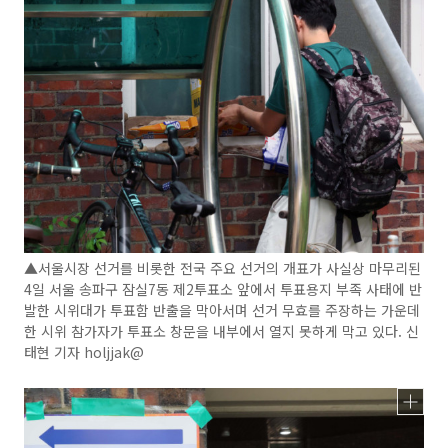
▲서울시장 선거를 비롯한 전국 주요 선거의 개표가 사실상 마무리된
4일 서울 송파구 잠실7동 제2투표소 앞에서 투표용지 부족 사태에 반
발한 시위대가 투표함 반출을 막아서며 선거 무효를 주장하는 가운데
한 시위 참가자가 투표소 창문을 내부에서 열지 못하게 막고 있다. 신
태현 기자 holjjak@