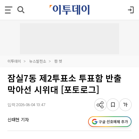
이투데이
뉴스발전소
한 컷
잠실7동 제2투표소 투표함 반출
막아선 시위대 [포토로그]
입력 2026-06-04 13:47
신태현 기자
구글 선호매체 추가