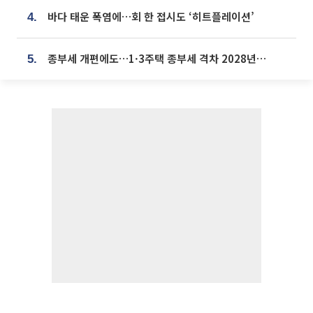
바다 태운 폭염에…회 한 접시도 ‘히트플레이션’
4.
종부세 개편에도…1·3주택 종부세 격차 2028년부터 확대
5.