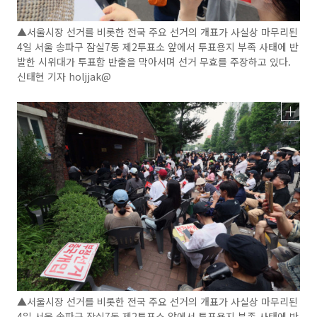
▲서울시장 선거를 비롯한 전국 주요 선거의 개표가 사실상 마무리된
4일 서울 송파구 잠실7동 제2투표소 앞에서 투표용지 부족 사태에 반
발한 시위대가 투표함 반출을 막아서며 선거 무효를 주장하고 있다.
신태현 기자 holjjak@
▲서울시장 선거를 비롯한 전국 주요 선거의 개표가 사실상 마무리된
4일 서울 송파구 잠실7동 제2투표소 앞에서 투표용지 부족 사태에 반