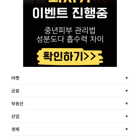
마켓
금융
부동산
산업
경제