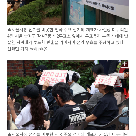
▲서울시장 선거를 비롯한 전국 주요 선거의 개표가 사실상 마무리된
4일 서울 송파구 잠실7동 제2투표소 앞에서 투표용지 부족 사태에 반
발한 시위대가 투표함 반출을 막아서며 선거 무효를 주장하고 있다.
신태현 기자 holjjak@
▲서울시장 선거를 비롯한 전국 주요 선거의 개표가 사실상 마무리된