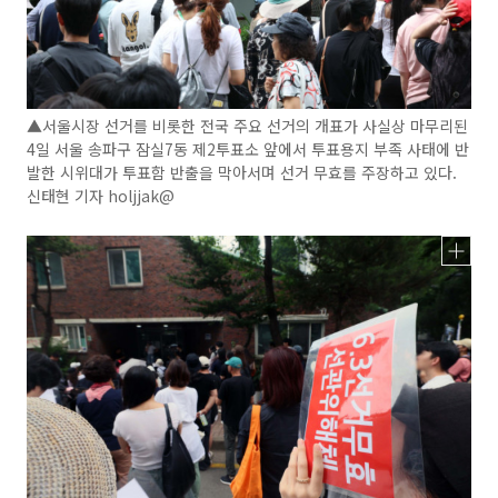
▲서울시장 선거를 비롯한 전국 주요 선거의 개표가 사실상 마무리된
4일 서울 송파구 잠실7동 제2투표소 앞에서 투표용지 부족 사태에 반
발한 시위대가 투표함 반출을 막아서며 선거 무효를 주장하고 있다.
신태현 기자 holjjak@