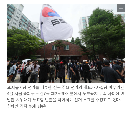
▲서울시장 선거를 비롯한 전국 주요 선거의 개표가 사실상 마무리된
4일 서울 송파구 잠실7동 제2투표소 앞에서 투표용지 부족 사태에 반
발한 시위대가 투표함 반출을 막아서며 선거 무효를 주장하고 있다.
신태현 기자 holjjak@