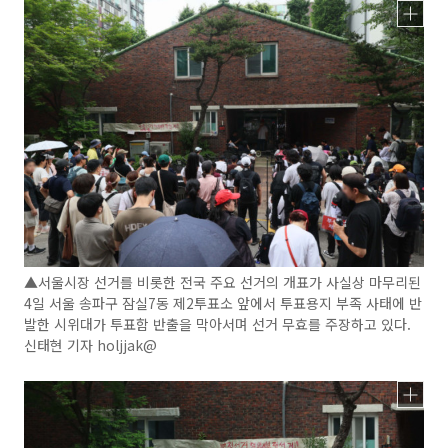
▲서울시장 선거를 비롯한 전국 주요 선거의 개표가 사실상 마무리된
4일 서울 송파구 잠실7동 제2투표소 앞에서 투표용지 부족 사태에 반
발한 시위대가 투표함 반출을 막아서며 선거 무효를 주장하고 있다.
신태현 기자 holjjak@