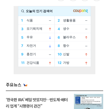
주요뉴스
‘한국판 IRA’ 베일 벗었지만…반도체·배터
리 업계 “시행령이 관건”