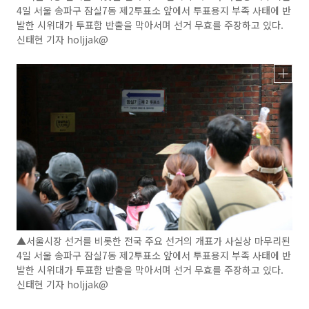
4일 서울 송파구 잠실7동 제2투표소 앞에서 투표용지 부족 사태에 반
발한 시위대가 투표함 반출을 막아서며 선거 무효를 주장하고 있다.
신태현 기자 holjjak@
▲서울시장 선거를 비롯한 전국 주요 선거의 개표가 사실상 마무리된
4일 서울 송파구 잠실7동 제2투표소 앞에서 투표용지 부족 사태에 반
발한 시위대가 투표함 반출을 막아서며 선거 무효를 주장하고 있다.
신태현 기자 holjjak@