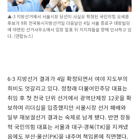
▲·3 지방선거에서 서울시장 당선이 사실상 확정된 국민의힘 오세훈
후보가 9회 전국동시지방선거일 다음날인 4일 서울 종로구 대왕빌딩
에 마련된 선거사무소에서 입장 발표 뒤 지지자들을 향해 인사하고 있
다. (연합뉴스)
6·3 지방선거 결과가 4일 확정되면서 여야 지도부의
희비도 엇갈리고 있다. 정청래 더불어민주당 대표는
취임 후 첫 전국 단위 선거에서 광역단체장 12곳을 확
보하며 리더십을 입증했지만 서울시장 선거 패배와
일부 재보궐선거 결과는 숙제로 남게 됐다. 반면 장동
혁 국민의힘 대표는 서울과 대구·경북(TK)을 지켜냈
음에도 부산·울산(PK)을 내주며 책임론에 직면했다.