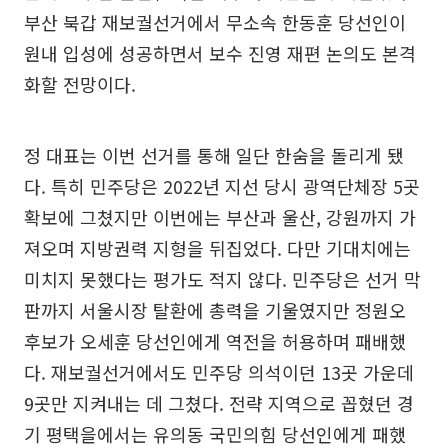
부산 북갑 재보궐선거에서 무소속 한동훈 당선인이
원내 입성에 성공하면서 보수 진영 재편 논의도 본격
화할 전망이다.
정 대표는 이번 선거를 통해 일단 한숨을 돌리게 됐
다. 특히 민주당은 2022년 지선 당시 광역단체장 5곳
확보에 그쳤지만 이번에는 부산과 울산, 강원까지 가
져오며 지방권력 지형을 뒤집었다. 다만 기대치에는
미치지 못했다는 평가도 적지 않다. 민주당은 선거 막
판까지 서울시장 탈환에 총력을 기울였지만 정원오
후보가 오세훈 당선인에게 역전을 허용하며 패배했
다. 재보궐선거에서도 민주당 의석이던 13곳 가운데
9곳만 지켜내는 데 그쳤다. 전략 지역으로 꼽혔던 경
기 평택을에서는 유의동 국민의힘 당선인에게 패했