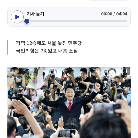
기사 듣기
00:00 / 04:04
광역 12승에도 서울 놓친 민주당
국민의힘은 PK 잃고 내홍 조짐