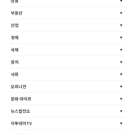
금융
부동산
산업
경제
국제
정치
사회
오피니언
문화·라이프
뉴스발전소
이투데이TV