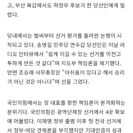
고, 부산 북갑에서도 하정우 후보가 한 당선인에게 밀
렸다.
당내에서는 벌써부터 선거 평가를 둘러싼 논쟁이 시
작되고 있다. 송영길 민주당 연수갑 당선인은 이날 라
디오 인터뷰에서 "쉽게 이길 수 있는 선거를 악전고
투하게 만든 것 같다"며 지도부 책임론을 제기했다.
반면 조승래 사무총장은 "아쉬움이 있다고 해서 승리
가 아닌 것은 아니다"며 선을 그었다.
국민의힘에서는 장 대표를 향한 책임론이 본격화하는
분위기다. 국민의힘은 광역단체장 선거에서 4곳 확보
에 머물렀다. 이재명 정부 출범 이후 첫 전국 선거에
서 정부·여당 견제론을 부각했지만 기대만큼의 성과