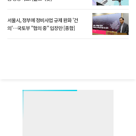
서울시, 정부에 정비사업 규제 완화 '건
의'⋯국토부 "협의 중" 입장만 [종합]