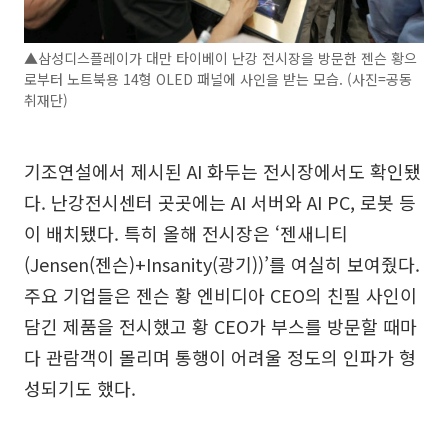
▲삼성디스플레이가 대만 타이베이 난강 전시장을 방문한 젠슨 황으
로부터 노트북용 14형 OLED 패널에 사인을 받는 모습. (사진=공동
취재단)
기조연설에서 제시된 AI 화두는 전시장에서도 확인됐
다. 난강전시센터 곳곳에는 AI 서버와 AI PC, 로봇 등
이 배치됐다. 특히 올해 전시장은 ‘젠새니티
(Jensen(젠슨)+Insanity(광기))’를 여실히 보여줬다.
주요 기업들은 젠슨 황 엔비디아 CEO의 친필 사인이
담긴 제품을 전시했고 황 CEO가 부스를 방문할 때마
다 관람객이 몰리며 통행이 어려울 정도의 인파가 형
성되기도 했다.