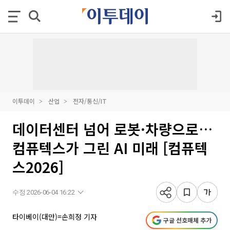
이투데이
산업
전자/통신/IT
데이터센터 넘어 로봇·차량으로…
컴퓨텍스가 그린 AI 미래 [컴퓨텍
스2026]
수정 2026-06-04 16:22
타이베이(대만)=손희정 기자
구글 선호매체 추가