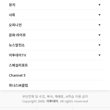
정치
사회
오피니언
문화·라이프
뉴스발전소
이투데이TV
스페셜리포트
Channel 5
위너스IR클럽
무단전재 및 수집, 복사, 재배포, AI학습 이용 금지
Copyright 2006.
이투데이
. All rights reserved