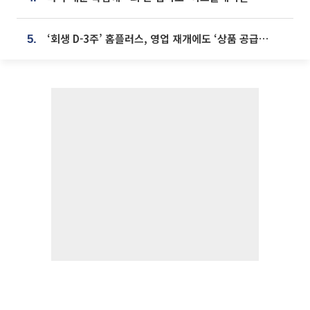
‘회생 D-3주’ 홈플러스, 영업 재개에도 ‘상품 공급망’ 복구가 생존 관건
5.