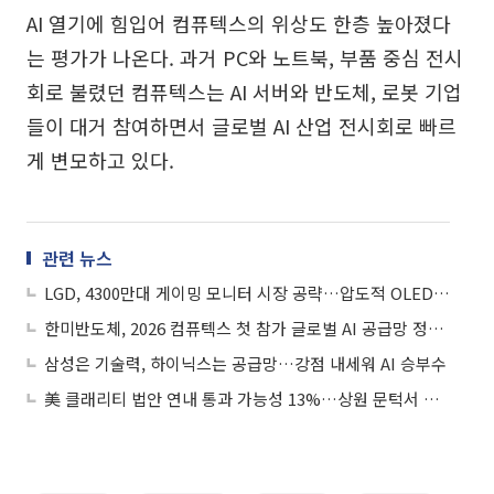
AI 열기에 힘입어 컴퓨텍스의 위상도 한층 높아졌다
는 평가가 나온다. 과거 PC와 노트북, 부품 중심 전시
회로 불렸던 컴퓨텍스는 AI 서버와 반도체, 로봇 기업
들이 대거 참여하면서 글로벌 AI 산업 전시회로 빠르
게 변모하고 있다.
관련 뉴스
LGD, 4300만대 게이밍 모니터 시장 공략…압도적 OLED 기술로 승부수
한미반도체, 2026 컴퓨텍스 첫 참가 글로벌 AI 공급망 정조준
삼성은 기술력, 하이닉스는 공급망…강점 내세워 AI 승부수
美 클래리티 법안 연내 통과 가능성 13%…상원 문턱서 제동