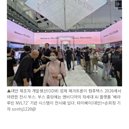
▲대만 제조자 개발생산(ODM) 업체 페가트론이 컴퓨텍스 2026에서
마련한 전시 부스. 부스 중앙에는 엔비디아의 차세대 AI 플랫폼 '베라
루빈 NVL72' 기반 시스템이 전시돼 있다. 타이베이(대만)=손희정 기
자 sonhj1220@