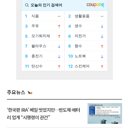
주요뉴스
‘한국판 IRA’ 베일 벗었지만…반도체·배터
리 업계 “시행령이 관건”