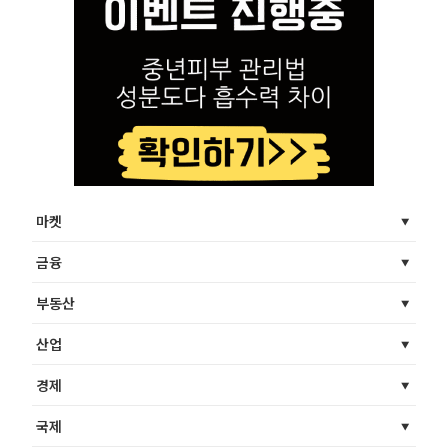
마켓
금융
부동산
산업
경제
국제