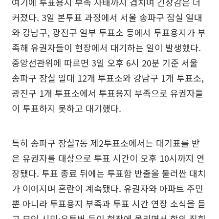
여기에 투표용지 부족 사태까지 겹치며 긴장감은 더
커졌다. 3일 본투표 과정에서 서울 송파구 잠실 일대
와 강남구, 광진구 일부 투표소 등에서 투표용지가 부
족해 유권자들이 현장에서 대기하는 일이 발생했다.
중앙선관위에 따르면 3일 오후 6시 20분 기준 서울
송파구 잠실 일대 12개 투표소와 강남구 1개 투표소,
광진구 1개 투표소에서 투표용지 부족으로 유권자들
이 투표하지 못하고 대기했다.
특히 송파구 잠실7동 제2투표소에서는 대기표를 받
은 유권자를 대상으로 투표 시간이 오후 10시까지 연
장됐다. 투표 종료 뒤에는 투표함 반출을 둘러싼 대치
가 이어지며 혼란이 계속됐다. 유권자와 아파트 주민
뿐 아니라 투표용지 부족과 투표 시간 연장 소식을 듣
고 모인 시민·유튜버 등이 현장에 몰리면서 항의 집회