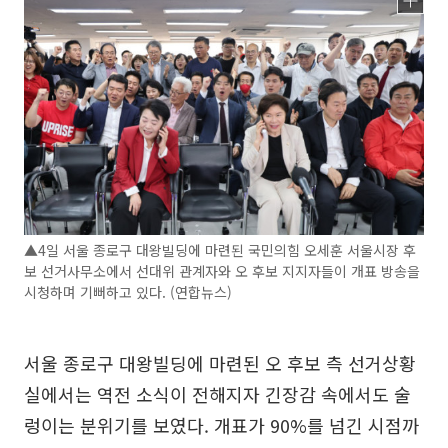
▲4일 서울 종로구 대왕빌딩에 마련된 국민의힘 오세훈 서울시장 후
보 선거사무소에서 선대위 관계자와 오 후보 지지자들이 개표 방송을
시청하며 기뻐하고 있다. (연합뉴스)
서울 종로구 대왕빌딩에 마련된 오 후보 측 선거상황
실에서는 역전 소식이 전해지자 긴장감 속에서도 술
렁이는 분위기를 보였다. 개표가 90%를 넘긴 시점까