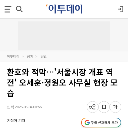
이투데이
정치
일반
환호와 적막…'서울시장 개표 역
전' 오세훈·정원오 사무실 현장 모
습
입력 2026-06-04 08:56
기정아 기자
구글 선호매체 추가