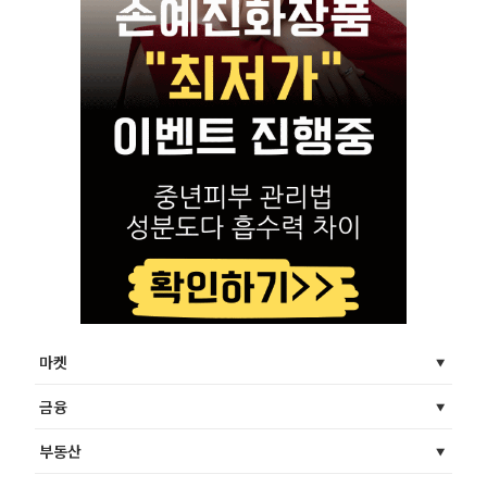
마켓
금융
부동산