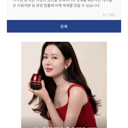
0 / 300