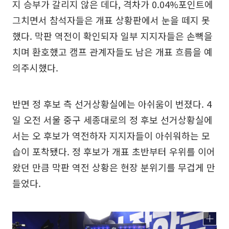
지 승부가 갈리지 않은 데다, 격차가 0.04%포인트에
그치면서 참석자들은 개표 상황판에서 눈을 떼지 못
했다. 막판 역전이 확인되자 일부 지지자들은 손뼉을
치며 환호했고 캠프 관계자들도 남은 개표 흐름을 예
의주시했다.
반면 정 후보 측 선거상황실에는 아쉬움이 번졌다. 4
일 오전 서울 중구 세종대로의 정 후보 선거상황실에
서는 오 후보가 역전하자 지지자들이 아쉬워하는 모
습이 포착됐다. 정 후보가 개표 초반부터 우위를 이어
왔던 만큼 막판 역전 상황은 현장 분위기를 무겁게 만
들었다.