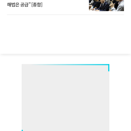
해법은 공급” [종합]