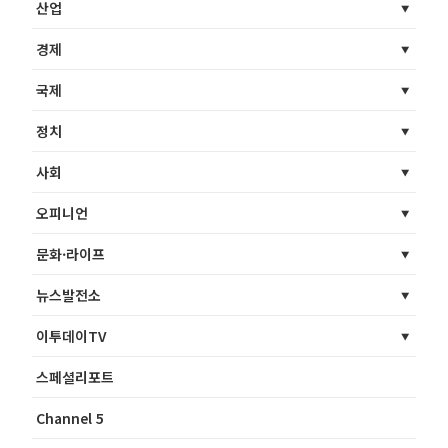
산업
경제
국제
정치
사회
오피니언
문화·라이프
뉴스발전소
이투데이TV
스페셜리포트
Channel 5