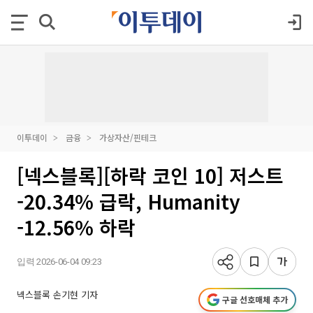
이투데이
금융
가상자산/핀테크
[넥스블록][하락 코인 10] 저스트
-20.34% 급락, Humanity
-12.56% 하락
입력 2026-06-04 09:23
넥스블록 손기현 기자
구글 선호매체 추가