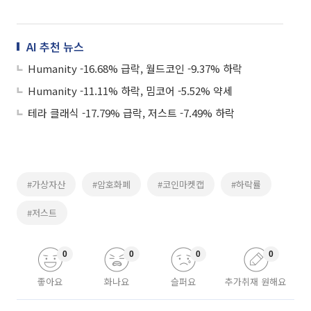
AI 추천 뉴스
Humanity -16.68% 급락, 월드코인 -9.37% 하락
Humanity -11.11% 하락, 밈코어 -5.52% 약세
테라 클래식 -17.79% 급락, 저스트 -7.49% 하락
#가상자산
#암호화폐
#코인마켓캡
#하락률
#저스트
0
0
0
0
좋아요
화나요
슬퍼요
추가취재 원해요