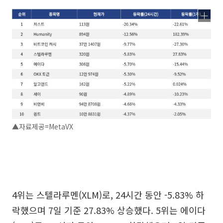
▲자료제공=MetaVX
4위는 스텔라루멘(XLM)로, 24시간 동안 -5.83% 하
락했으며 7일 기준 27.83% 상승했다. 5위는 에이다