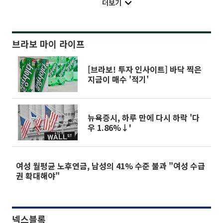
더보기
브라보 마이 라이프
[브라보! 투자 인사이트] 바닥 찍은
지금이 매수 '적기'
뉴욕증시, 하루 만에 다시 하락 '다
우 1.86%↓'
여성 월평균 노후연금, 남성의 41% 수준 불과 "여성 수급
권 확대해야"
넥스블록