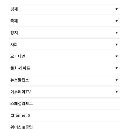
경제
국제
정치
사회
오피니언
문화·라이프
뉴스발전소
이투데이TV
스페셜리포트
Channel 5
위너스IR클럽