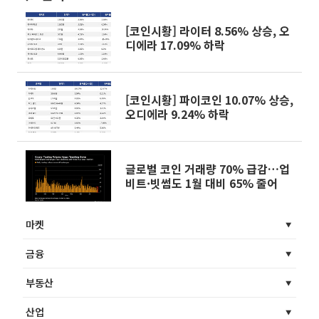
[코인시황] 라이터 8.56% 상승, 오
디에라 17.09% 하락
[코인시황] 파이코인 10.07% 상승,
오디에라 9.24% 하락
글로벌 코인 거래량 70% 급감…업
비트·빗썸도 1월 대비 65% 줄어
마켓
금융
부동산
산업