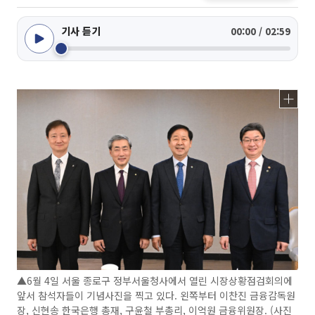
기사 듣기
00:00 / 02:59
▲6월 4일 서울 종로구 정부서울청사에서 열린 시장상황점검회의에
앞서 참석자들이 기념사진을 찍고 있다. 왼쪽부터 이찬진 금융감독원
장, 신현송 한국은행 총재, 구윤철 부총리, 이억원 금융위원장. (사진