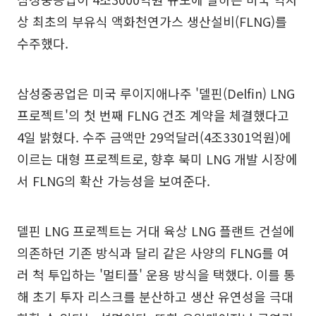
상 최초의 부유식 액화천연가스 생산설비(FLNG)를
수주했다.
삼성중공업은 미국 루이지애나주 '델핀(Delfin) LNG
프로젝트'의 첫 번째 FLNG 건조 계약을 체결했다고
4일 밝혔다. 수주 금액만 29억달러(4조3301억원)에
이르는 대형 프로젝트로, 향후 북미 LNG 개발 시장에
서 FLNG의 확산 가능성을 보여준다.
델핀 LNG 프로젝트는 거대 육상 LNG 플랜트 건설에
의존하던 기존 방식과 달리 같은 사양의 FLNG를 여
러 척 투입하는 '멀티플' 운용 방식을 택했다. 이를 통
해 초기 투자 리스크를 분산하고 생산 유연성을 극대