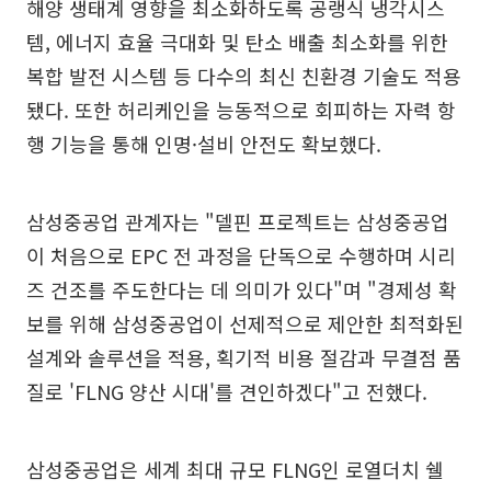
해양 생태계 영향을 최소화하도록 공랭식 냉각시스
템, 에너지 효율 극대화 및 탄소 배출 최소화를 위한
복합 발전 시스템 등 다수의 최신 친환경 기술도 적용
됐다. 또한 허리케인을 능동적으로 회피하는 자력 항
행 기능을 통해 인명·설비 안전도 확보했다.
삼성중공업 관계자는 "델핀 프로젝트는 삼성중공업
이 처음으로 EPC 전 과정을 단독으로 수행하며 시리
즈 건조를 주도한다는 데 의미가 있다"며 "경제성 확
보를 위해 삼성중공업이 선제적으로 제안한 최적화된
설계와 솔루션을 적용, 획기적 비용 절감과 무결점 품
질로 'FLNG 양산 시대'를 견인하겠다"고 전했다.
삼성중공업은 세계 최대 규모 FLNG인 로열더치 쉘