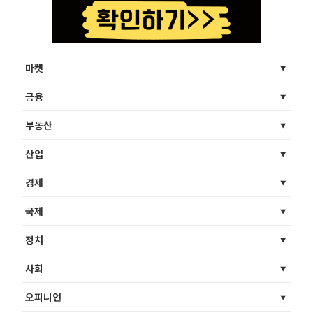
마켓
금융
부동산
산업
경제
국제
정치
사회
오피니언