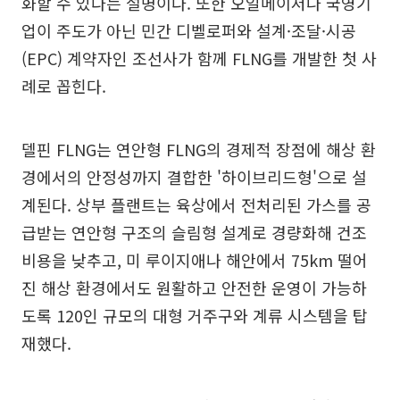
화할 수 있다는 설명이다. 또한 오일메이저나 국영기
업이 주도가 아닌 민간 디벨로퍼와 설계·조달·시공
(EPC) 계약자인 조선사가 함께 FLNG를 개발한 첫 사
례로 꼽힌다.
델핀 FLNG는 연안형 FLNG의 경제적 장점에 해상 환
경에서의 안정성까지 결합한 '하이브리드형'으로 설
계된다. 상부 플랜트는 육상에서 전처리된 가스를 공
급받는 연안형 구조의 슬림형 설계로 경량화해 건조
비용을 낮추고, 미 루이지애나 해안에서 75km 떨어
진 해상 환경에서도 원활하고 안전한 운영이 가능하
도록 120인 규모의 대형 거주구와 계류 시스템을 탑
재했다.