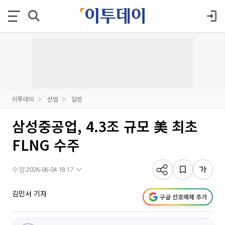
이투데이
산업
일반
삼성중공업, 4.3조 규모 美 최초
FLNG 수주
수정 2026-06-04 18:17
김민서 기자
구글 선호매체 추가