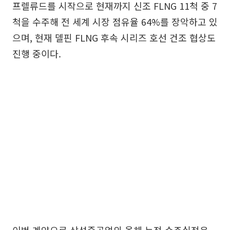
프렐류드를 시작으로 현재까지 신조 FLNG 11척 중 7
척을 수주해 전 세계 시장 점유율 64%를 장악하고 있
으며, 현재 델핀 FLNG 후속 시리즈 호선 건조 협상도
진행 중이다.
이번 계약으로 삼성중공업의 올해 누적 수주실적은