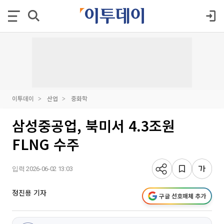
이투데이
산업
중화학
삼성중공업, 북미서 4.3조원
FLNG 수주
입력 2026-06-02 13:03
정진용 기자
구글 선호매체 추가