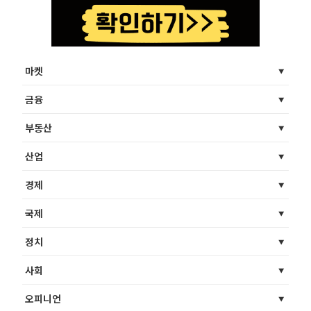
마켓
금융
부동산
산업
경제
국제
정치
사회
오피니언