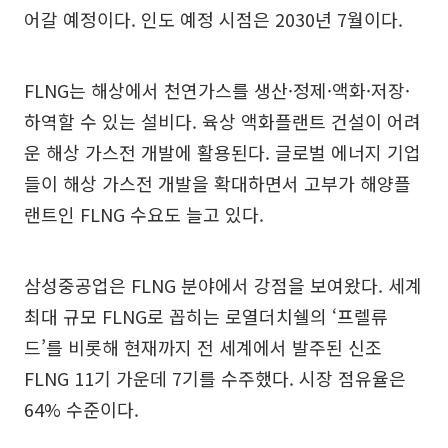
어갈 예정이다. 인도 예정 시점은 2030년 7월이다.
FLNG는 해상에서 천연가스를 생산·정제·액화·저장·
하역할 수 있는 설비다. 육상 액화플랜트 건설이 어려
운 해상 가스전 개발에 활용된다. 글로벌 에너지 기업
들이 해상 가스전 개발을 확대하면서 고부가 해양플
랜트인 FLNG 수요도 늘고 있다.
삼성중공업은 FLNG 분야에서 강점을 보여왔다. 세계
최대 규모 FLNG로 꼽히는 로열더치쉘의 ‘프렐류
드’를 비롯해 현재까지 전 세계에서 발주된 신조
FLNG 11기 가운데 7기를 수주했다. 시장 점유율은
64% 수준이다.