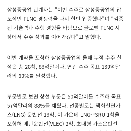
삼성중공업 관계자는 “이번 수주로 삼성중공업의 압
도적인 FLNG 경쟁력을 다시 한번 입증했다”며 “검증
된 기술력과 수행 경험을 바탕으로 글로벌 FLNG 시
장에서 수주 성과를 이어가겠다”고 말했다.
이번 계약을 포함해 삼성중공업의 올해 누적 수주 실
적은 총 28척, 83억달러다. 연간 수주 목표 139억달
러의 60%를 달성했다.
부문별로 보면 상선 부문은 50억달러를 수주해 목표
57억달러의 88%를 채웠다. 선종별로는 액화천연가
스(LNG) 운반선 13척, 이 가운데 LNG-FSRU 1척을
포함해 에탄운반선(VLEC) 2척, 초대형 가스운반선