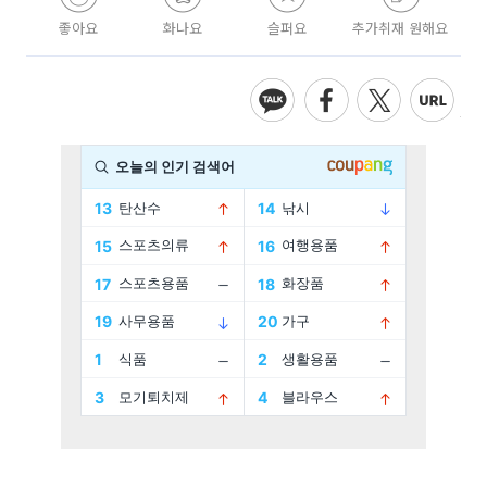
좋아요
화나요
슬퍼요
추가취재 원해요