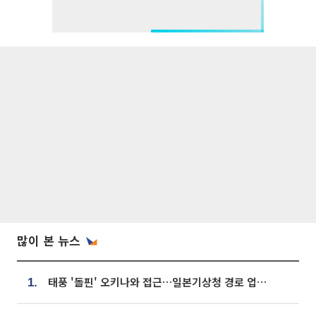
많이 본 뉴스
태풍 '돌핀' 오키나와 접근…일본기상청 경로 업데이트
1.