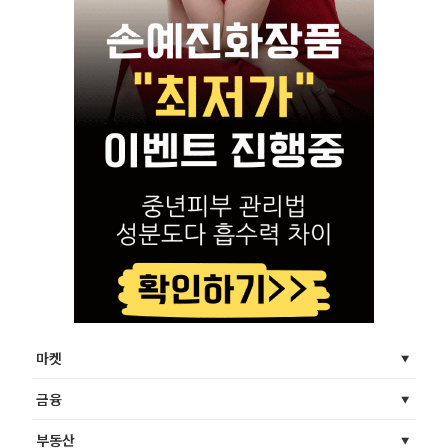
마켓
금융
부동산