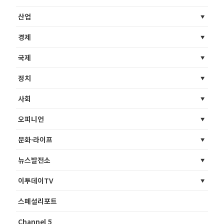
산업
경제
국제
정치
사회
오피니언
문화·라이프
뉴스발전소
이투데이TV
스페셜리포트
Channel 5