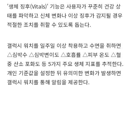
'생체 징후(Vitals)' 기능은 사용자가 꾸준히 건강 상
태를 파악하고 신체 변화나 이상 징후가 감지될 경우
적절한 조치를 취할 수 있도록 돕는다.
갤럭시 워치를 일주일 이상 착용하고 수면을 취하면
△심박수 △심박변이도 △호흡률 △피부 온도 △혈
중 산소 포화도 등 5가지 주요 생체 지표를 추적한다.
개인 기준값을 설정한 뒤 유의미한 변화가 발생하면
갤럭시 워치를 통해 알림을 제공한다.