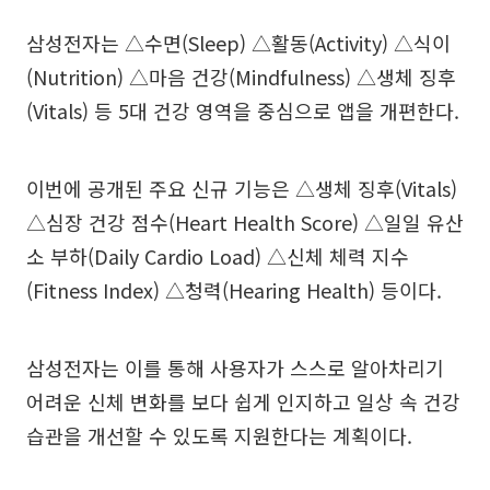
삼성전자는 △수면(Sleep) △활동(Activity) △식이
(Nutrition) △마음 건강(Mindfulness) △생체 징후
(Vitals) 등 5대 건강 영역을 중심으로 앱을 개편한다.
이번에 공개된 주요 신규 기능은 △생체 징후(Vitals)
△심장 건강 점수(Heart Health Score) △일일 유산
소 부하(Daily Cardio Load) △신체 체력 지수
(Fitness Index) △청력(Hearing Health) 등이다.
삼성전자는 이를 통해 사용자가 스스로 알아차리기
어려운 신체 변화를 보다 쉽게 인지하고 일상 속 건강
습관을 개선할 수 있도록 지원한다는 계획이다.