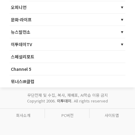
오피니언
문화·라이프
뉴스발전소
이투데이TV
스페셜리포트
Channel 5
위너스IR클럽
무단전재 및 수집, 복사, 재배포, AI학습 이용 금지
Copyright 2006.
이투데이
. All rights reserved
회사소개
PC버전
사이트맵