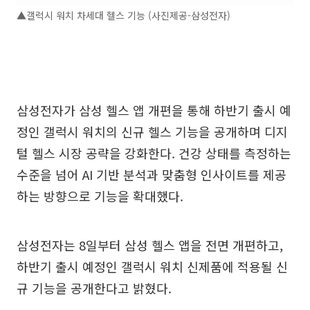
▲갤럭시 워치 차세대 헬스 기능 (사진제공-삼성전자)
삼성전자가 삼성 헬스 앱 개편을 통해 하반기 출시 예
정인 갤럭시 워치의 신규 헬스 기능을 공개하며 디지
털 헬스 시장 공략을 강화한다. 건강 상태를 측정하는
수준을 넘어 AI 기반 분석과 맞춤형 인사이트를 제공
하는 방향으로 기능을 확대했다.
삼성전자는 8일부터 삼성 헬스 앱을 전면 개편하고,
하반기 출시 예정인 갤럭시 워치 신제품에 적용될 신
규 기능을 공개한다고 밝혔다.