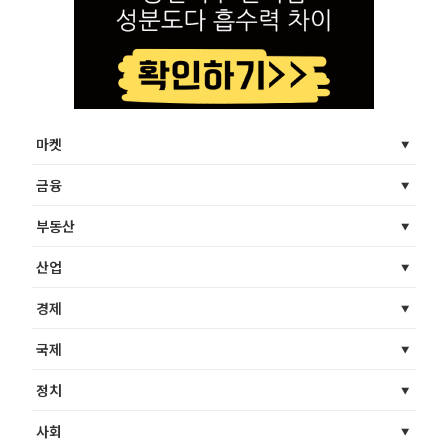
마켓
금융
부동산
산업
경제
국제
정치
사회