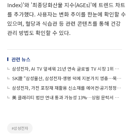
Index)'와 '최종당화산물 지수(AGEs)'에 트렌드 차트
를 추가했다. 사용자는 변화 추이를 한눈에 확인할 수
있으며, 혈당과 식습관 등 관련 콘텐츠를 통해 건강
관리 방법도 확인할 수 있다.
관련 뉴스
삼성전자, AI TV 앞세워 21년 연속 글로벌 TV 시장 1위 지킨다
SK證 “삼성물산, 삼성전자·생명 덕에 지분가치 껑충⋯목표가 59만원 상향”
삼성전자, 가전 포장재 재활용 신소재를 에어컨·공기청정기에 적용
美 클래리티 법안 연내 통과 가능성 13%…상원 문턱서 제동
#삼성전자