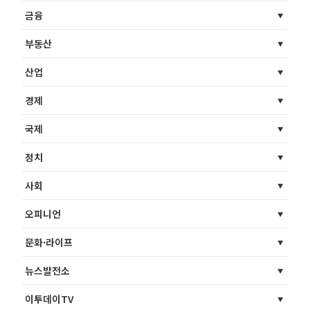
금융
부동산
산업
경제
국제
정치
사회
오피니언
문화·라이프
뉴스발전소
이투데이TV