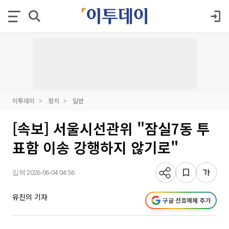
이투데이
정치
일반
[속보] 서울시선관위 "잠실7동 투
표함 이송 강행하지 않기로"
입력 2026-06-04 04:56
유진의 기자
구글 선호매체 추가