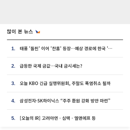
많이 본 뉴스
태풍 '돌핀' 이어 '찬홈' 등장…예상 경로에 한국 '한숨'
1.
급등한 국제 금값…국내 금시세는?
2.
오늘 KBO 긴급 실행위원회, 주말도 폭염취소 될까
3.
삼성전자·SK하이닉스 “주주 환원 강화 방안 마련”
4.
[오늘의 IR] 고려아연ㆍ심텍ㆍ엘앤에프 등
5.