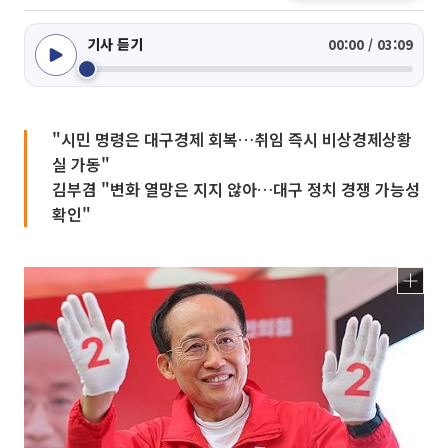
기사 듣기
00:00 / 03:09
"시민 명령은 대구경제 회복…취임 즉시 비상경제상황
실 가동"
김부겸 "변화 열망은 지지 않아…대구 정치 경쟁 가능성
확인"