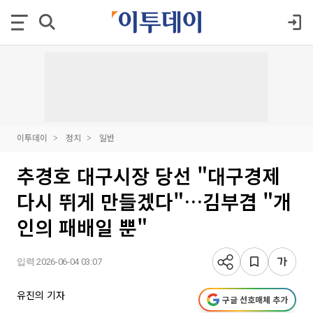
이투데이
정치
일반
추경호 대구시장 당선 "대구경제
다시 뛰게 만들겠다"…김부겸 "개
인의 패배일 뿐"
입력 2026-06-04 03:07
유진의 기자
구글 선호매체 추가