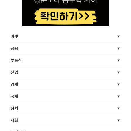
마켓
금융
부동산
산업
경제
국제
정치
사회