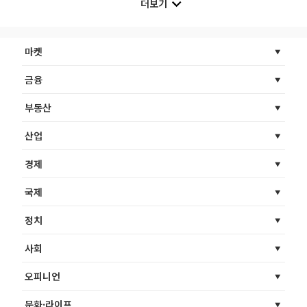
더보기
마켓
금융
부동산
산업
경제
국제
정치
사회
오피니언
문화·라이프