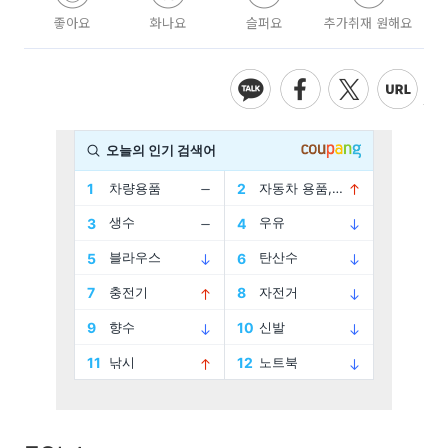
좋아요
화나요
슬퍼요
추가취재 원해요