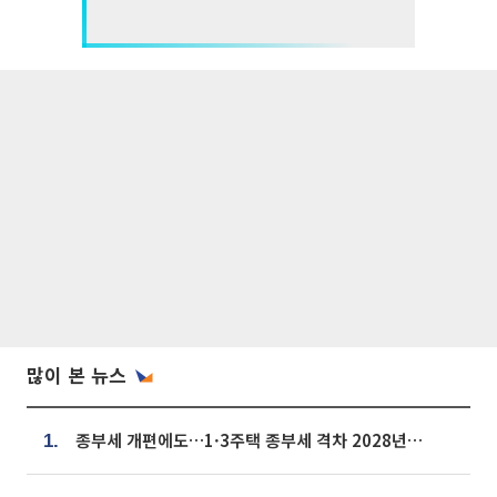
많이 본 뉴스
종부세 개편에도…1·3주택 종부세 격차 2028년부터 확대
1.