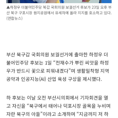
▲하정우 더불어민주당 북갑 국회의원 보궐선거 후보가 23일 오후 부
산 북구 구포시장 쌈지공원에서 유세차에 올라 지지를 호소하고 있다.
(연합뉴스)
부산 북구갑 국회의원 보궐선거에 출마한 하정우 더
불어민주당 후보는 1일 “전재수가 뿌린 씨앗을 하정
우가 반드시 꽃으로 피워내겠다”며 생활밀착형 지역
공약과 인공지능(AI) 산업 육성 구상을 제시했다.
하 후보는 이날 오전 부산시의회에서 기자회견을 열
고 자신을 “북구에서 태어나 덕포시장 골목을 누비며
자란 북구의 아들”이라고 소개하며 “지금까지 저 하