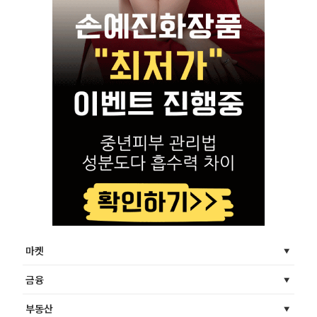
마켓
금융
부동산