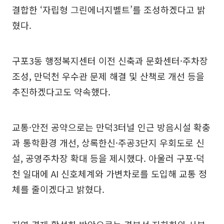
결합한 ‘자립형 그린에너지벨트’를 조성하겠다고 밝
혔다.
구포3동 행정복지센터 이전 신축과 문화센터·주차장
조성, 만덕천 우수관 문제 해결 및 산책로 개선 등을
추진하겠다고도 약속했다.
교통·안전 공약으로는 만덕3터널 인근 방음시설 확충
과 통학환경 개선, 상록한신·주공3단지 우회도로 신
설, 공영주차장 확대 등을 제시했다. 아울러 구포·덕
천 일대에 AI 신호체계와 가변차로를 도입해 교통 정
체를 줄이겠다고 밝혔다.