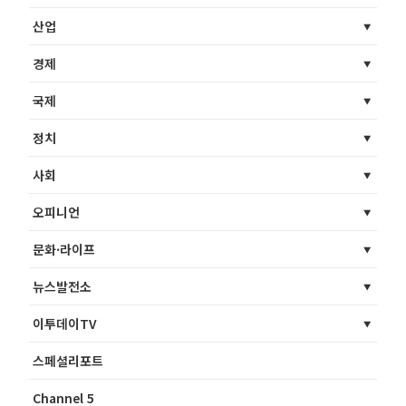
산업
경제
국제
정치
사회
오피니언
문화·라이프
뉴스발전소
이투데이TV
스페셜리포트
Channel 5