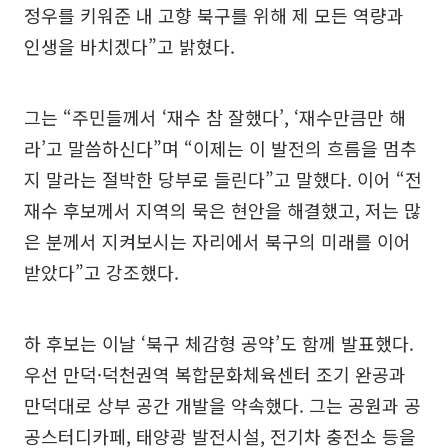
정우를 키워준 내 고향 북구를 위해 제 모든 역량과
인생을 바치겠다”고 밝혔다.
그는 “주민들께서 ‘재수 참 잘했다’, ‘재수만큼만 해
라’고 말씀하신다”며 “이제는 이 발전의 흐름을 멈추
지 말라는 절박한 당부로 들린다”고 말했다. 이어 “전
재수 후보께서 지역의 묵은 현안을 해결했고, 저는 많
은 분께서 지켜보시는 자리에서 북구의 미래를 이어
받았다”고 강조했다.
하 후보는 이날 ‘북구 체감형 공약’도 함께 발표했다.
우선 만덕·덕천권역 복합문화체육센터 조기 완공과
만덕대로 상부 공간 개발을 약속했다. 그는 공원과 공
공스터디카페, 태양광 발전시설, 전기차 충전소 등을