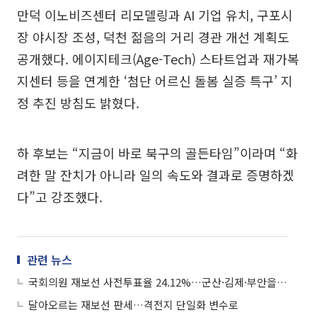
만덕 이노비즈센터 리모델링과 AI 기업 유치, 구포시
장 야시장 조성, 덕천 젊음의 거리 경관 개선 계획도
공개했다. 에이지테크(Age-Tech) 스타트업과 재가복
지센터 등을 연계한 ‘첨단 어르신 돌봄 실증 특구’ 지
정 추진 방침도 밝혔다.
하 후보는 “지금이 바로 북구의 골든타임”이라며 “화
려한 말 잔치가 아니라 일의 속도와 결과로 증명하겠
다”고 강조했다.
관련 뉴스
국회의원 재보선 사전투표율 24.12%…군산·김제·부안을 42.59% 최고
달아오르는 재보선 판세…격전지 단일화 변수로