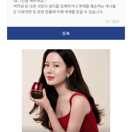
0 / 300