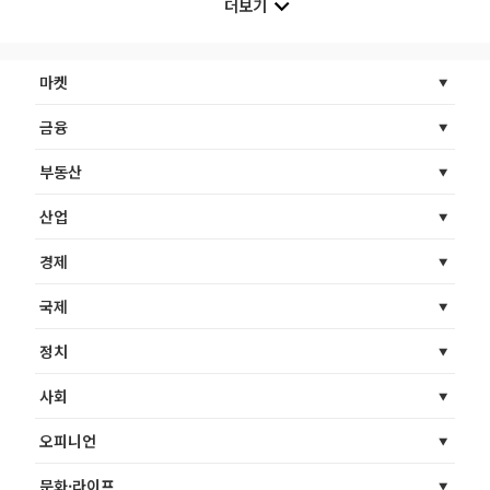
더보기
마켓
금융
부동산
산업
경제
국제
정치
사회
오피니언
문화·라이프