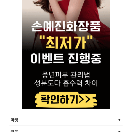
마켓
금융