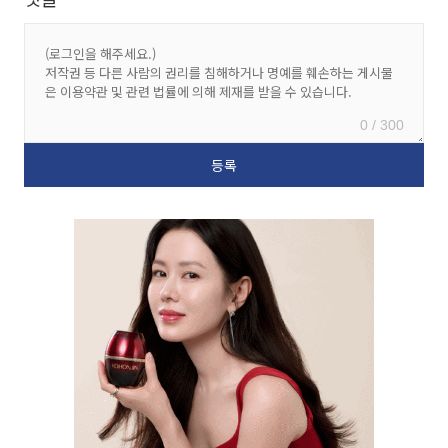
0 / 300