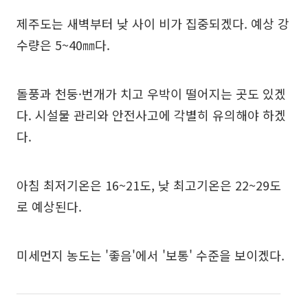
제주도는 새벽부터 낮 사이 비가 집중되겠다. 예상 강
수량은 5~40㎜다.
돌풍과 천둥·번개가 치고 우박이 떨어지는 곳도 있겠
다. 시설물 관리와 안전사고에 각별히 유의해야 하겠
다.
아침 최저기온은 16~21도, 낮 최고기온은 22~29도
로 예상된다.
미세먼지 농도는 '좋음'에서 '보통' 수준을 보이겠다.