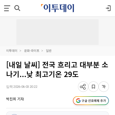
이투데이
문화·라이프
일반
[내일 날씨] 전국 흐리고 대부분 소
나기...낮 최고기온 29도
입력 2026-06-03 20:22
박진희 기자
구글 선호매체 추가