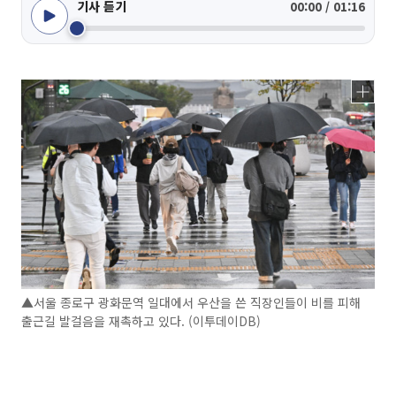
기사 듣기
00:00 / 01:16
▲서울 종로구 광화문역 일대에서 우산을 쓴 직장인들이 비를 피해
출근길 발걸음을 재촉하고 있다. (이투데이DB)