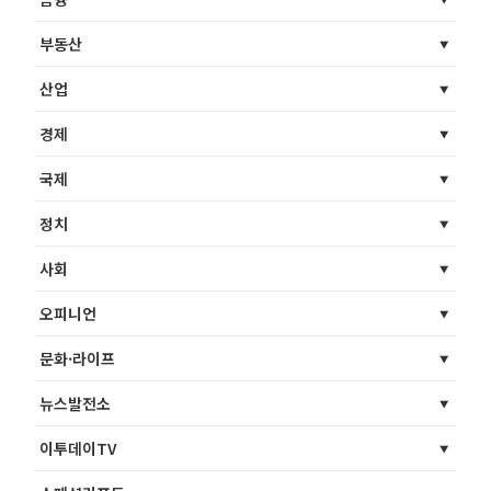
부동산
산업
경제
국제
정치
사회
오피니언
문화·라이프
뉴스발전소
이투데이TV