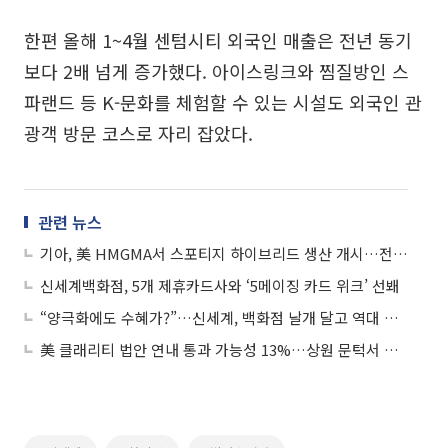
한편 올해 1~4월 센텀시티 외국인 매출은 전년 동기
보다 2배 넘게 증가했다. 아이스링크와 찜질방인 스
파랜드 등 K-문화를 체험할 수 있는 시설도 외국인 관
광객 방문 코스로 자리 잡았다.
관련 뉴스
기아, 美 HMGMA서 스포티지 하이브리드 생산 개시…전동화 거점 확대
신세계백화점, 5개 제휴카드사와 ‘5메이징 카드 위크’ 선봬
“양극화에도 수혜가?”…신세계, 백화점 날개 달고 역대 최대 실적 전망
美 클래리티 법안 연내 통과 가능성 13%…상원 문턱서 제동