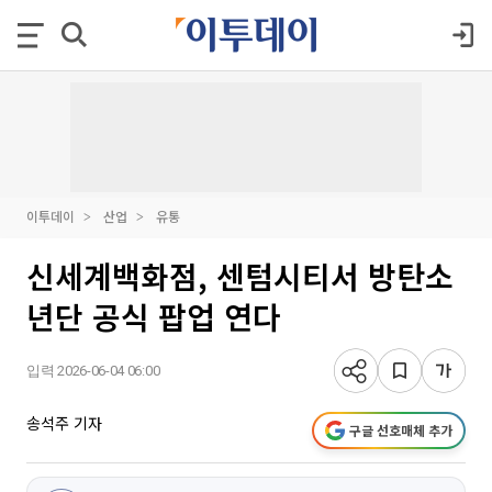
이투데이
산업
유통
신세계백화점, 센텀시티서 방탄소
년단 공식 팝업 연다
입력 2026-06-04 06:00
송석주 기자
구글 선호매체 추가