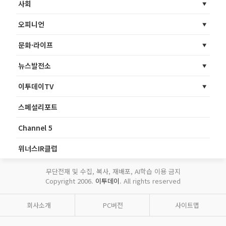
사회
오피니언
문화·라이프
뉴스발전소
이투데이TV
스페셜리포트
Channel 5
위너스IR클럽
무단전재 및 수집, 복사, 재배포, AI학습 이용 금지
Copyright 2006.
이투데이
. All rights reserved
회사소개
PC버전
사이트맵