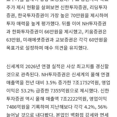
주가 제시 현황을 살펴보면 신한투자증권, 리딩투자
증권, 한국투자증권이 가장 높은 70만원을 제시하며
투자 매력을 높게 평가했다. 뒤를 이어 NH투자증권
과 한화투자증권이 66만원을 제시했고, 키움증권은
63만원, 미래에셋증권과 교보증권은 각각 60만원을
목표가로 설정하며 매수 의견을 유지했다.
신세계의 2026년 연결 실적은 사상 최고치를 경신할
것으로 관측된다. NH투자증권은 신세계의 올해 연결
매출액을 전년 대비 3.5% 증가한 7조1752억원, 영업
이익은 53.2% 급증한 7355억원으로 제시했다. 신한
투자증권 역시 올해 매출액 7조2222억원, 영업이익
7486억원을 기록하며 지난해보다 각각 4.2%, 56%
늘어날 것으로 내다봤다. 본업인 백화점 강세와 면세