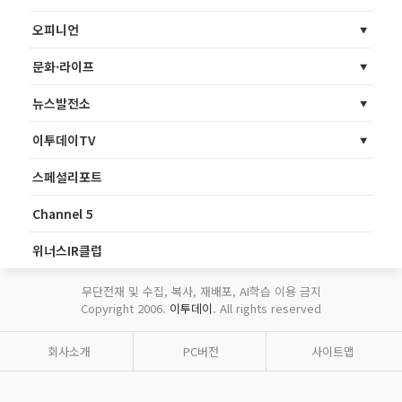
오피니언
문화·라이프
뉴스발전소
이투데이TV
스페셜리포트
Channel 5
위너스IR클럽
무단전재 및 수집, 복사, 재배포, AI학습 이용 금지
Copyright 2006.
이투데이
. All rights reserved
회사소개
PC버전
사이트맵