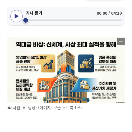
기사 듣기
00:00 / 04:20
▲(사진=AI 생성) (이미지=구글 노트북 LM)