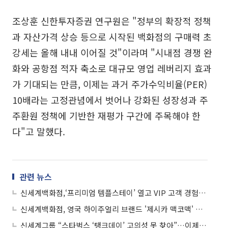
조상훈 신한투자증권 연구원은 "정부의 확장적 정책
과 자산가격 상승 등으로 시작된 백화점의 구매력 초
강세는 올해 내내 이어질 것"이라며 "시내점 경쟁 완
화와 공항점 적자 축소로 대규모 영업 레버리지 효과
가 기대되는 만큼, 이제는 과거 주가수익비율(PER)
10배라는 고정관념에서 벗어나 강화된 성장성과 주
주환원 정책에 기반한 재평가 구간에 주목해야 한
다"고 말했다.
관련 뉴스
신세계백화점,‘프리미엄 템플스테이’ 열고 VIP 고객 경험 강화
신세계백화점, 영국 하이주얼리 브랜드 '제시카 맥코맥' 亞 첫 팝업
신세계그룹 “스타벅스 ‘탱크데이’ 고의성 못 찾아”…이제 ‘공’은 경찰로