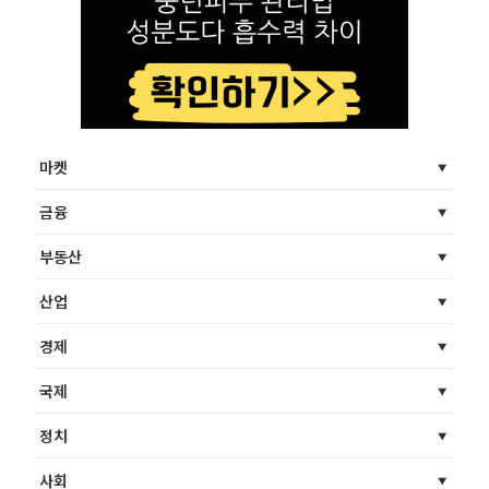
마켓
금융
부동산
산업
경제
국제
정치
사회