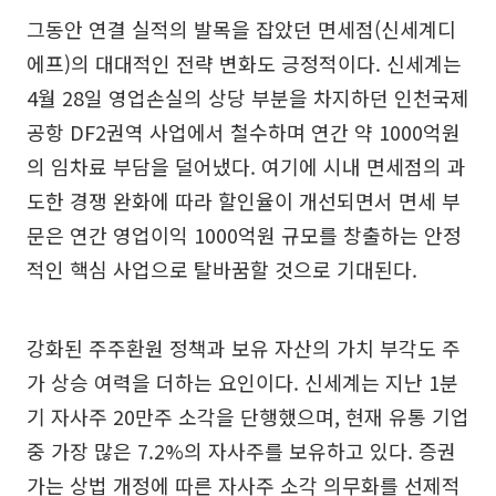
그동안 연결 실적의 발목을 잡았던 면세점(신세계디
에프)의 대대적인 전략 변화도 긍정적이다. 신세계는
4월 28일 영업손실의 상당 부분을 차지하던 인천국제
공항 DF2권역 사업에서 철수하며 연간 약 1000억원
의 임차료 부담을 덜어냈다. 여기에 시내 면세점의 과
도한 경쟁 완화에 따라 할인율이 개선되면서 면세 부
문은 연간 영업이익 1000억원 규모를 창출하는 안정
적인 핵심 사업으로 탈바꿈할 것으로 기대된다.
강화된 주주환원 정책과 보유 자산의 가치 부각도 주
가 상승 여력을 더하는 요인이다. 신세계는 지난 1분
기 자사주 20만주 소각을 단행했으며, 현재 유통 기업
중 가장 많은 7.2%의 자사주를 보유하고 있다. 증권
가는 상법 개정에 따른 자사주 소각 의무화를 선제적