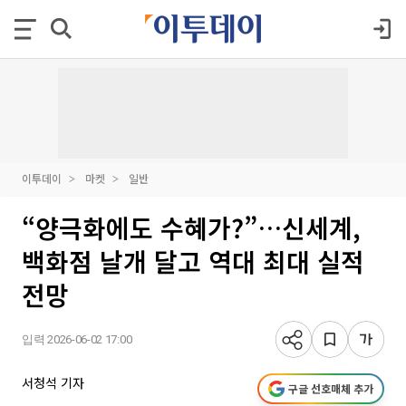
이투데이
마켓
일반
“양극화에도 수혜가?”…신세계,
백화점 날개 달고 역대 최대 실적
전망
입력 2026-06-02 17:00
서청석 기자
구글 선호매체 추가