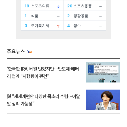
주요뉴스
‘한국판 IRA’ 베일 벗었지만…반도체·배터
리 업계 “시행령이 관건”
與 “세제개편안 다양한 목소리 수렴…이달
말 정리 가능성”