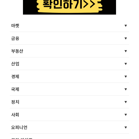
마켓
금융
부동산
산업
경제
국제
정치
사회
오피니언