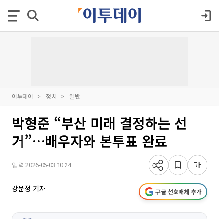
이투데이
정치
일반
박형준 “부산 미래 결정하는 선
거”…배우자와 본투표 완료
입력 2026-06-03 10:24
강문정 기자
구글 선호매체 추가