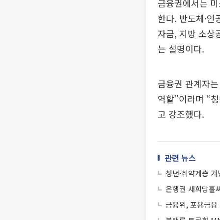
금융권에서는 미
한다. 반도체·인
자금, 지방 소상
는 설명이다.
금융권 관계자는
역할”이라며 “청
고 강조했다.
관련 뉴스
청년·취약계층 겨
은행권 새희망홀씨
금융위, 포용금융