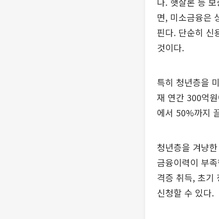
다. 햇살론 등 
면, 미소금융은 
핀다. 단순히 
것이다.
특히 청년층을 미
재 연간 300억
에서 50%까지 
청년층을 겨냥한 
금융이력이 부족한
격증 취득, 초기
신청할 수 있다.