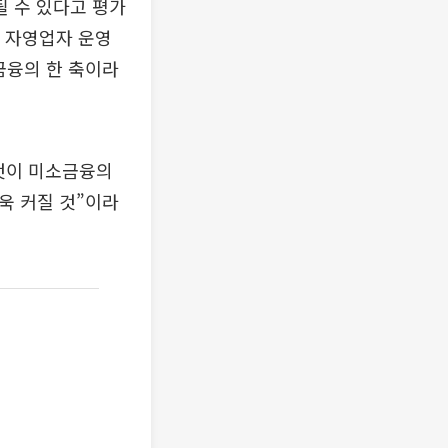
 수 있다고 평가
년 자영업자 운영
금융의 한 축이라
것이 미소금융의
욱 커질 것”이라