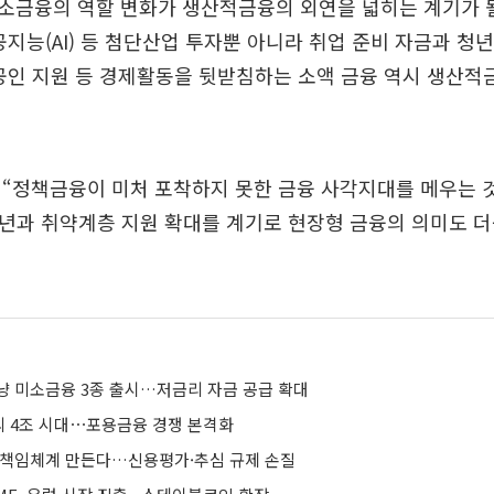
소금융의 역할 변화가 생산적금융의 외연을 넓히는 계기가 될
공지능(AI) 등 첨단산업 투자뿐 아니라 취업 준비 자금과 청
공인 지원 등 경제활동을 뒷받침하는 소액 금융 역시 생산적
 “정책금융이 미처 포착하지 못한 금융 사각지대를 메우는 
년과 취약계층 지원 확대를 계기로 현장형 금융의 의미도 더
냥 미소금융 3종 출시…저금리 자금 공급 확대
 4조 시대⋯포용금융 경쟁 본격화
 책임체계 만든다…신용평가·추심 규제 손질