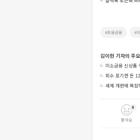
블랙록 토큰화 MM
#포용금융
#
김이현 기자의 주요
미소금융 신상품 
회수 포기한 돈 1
세제 개편에 복잡
0
좋아요