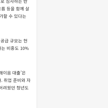
으로 심사하는 반
흐름 등을 함께 살
가할 수 있다는
 공급 규모는 현
하는 비중도 10%
래이음 대출’은
. 취업 준비와 자
 어려웠던 청년도