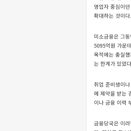
영업자 중심이던
확대하는 것이다
미소금융은 그동안
5095억원 가운
목적에는 충실했
는 한계가 있었다
취업 준비생이나
에 제약을 받는 
이나 금융 이력 
금융당국은 이러