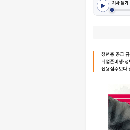
기사 듣기
청년층 공급 규
취업준비생·청
신용점수보다 