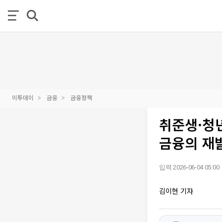
이투데이
금융
금융정책
취준생·청
금융의 재
입력 2026-06-04 05:00
김이현 기자