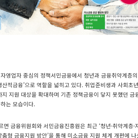
 자영업자 중심의 정책서민금융에서 청년과 금융취약계층의
생산적금융’으로 역할을 넓히고 있다. 취업준비생과 사회초년
까지 지원 대상을 확대하며 기존 정책금융이 닿지 못했던 금
화하는 모습이다.
따르면 금융위원회와 서민금융진흥원은 최근 ‘청년·취약계층·
맞춤형 금융지원 방안’을 통해 미소금융 지원 체계 개편에 나