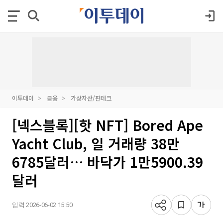
이투데이
금융
가상자산/핀테크
[넥스블록][핫 NFT] Bored Ape
Yacht Club, 일 거래량 38만
6785달러… 바닥가 1만5900.39
달러
입력 2026-06-02 15:50