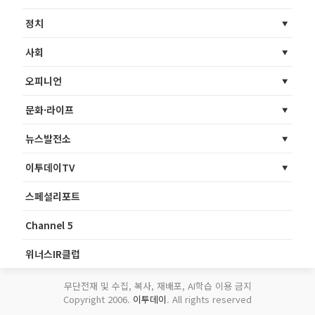
정치
사회
오피니언
문화·라이프
뉴스발전소
이투데이TV
스페셜리포트
Channel 5
위너스IR클럽
무단전재 및 수집, 복사, 재배포, AI학습 이용 금지
Copyright 2006.
이투데이
. All rights reserved