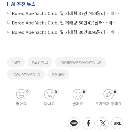
AI 추천 뉴스
Bored Ape Yacht Club, 일 거래량 37만7459달러… 바닥가 2만4163달러
Bored Ape Yacht Club, 일 거래량 50만413달러… 바닥가 2만3378달러
Bored Ape Yacht Club, 일 거래량 30만8696달러… 바닥가 1만8575.06달러
#NFT
#코인게코
#BOREDAPEYACHTCLUB
#COURTYARD.IO
#거래량
0
0
0
0
좋아요
화나요
슬퍼요
추가취재 원해요