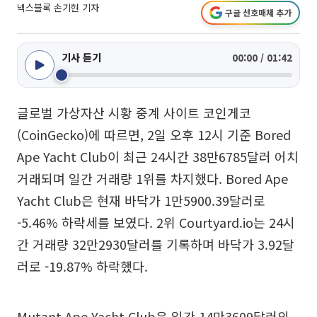
넥스블록 손기현 기자
구글 선호매체 추가
기사 듣기
00:00 / 01:42
글로벌 가상자산 시황 중계 사이트 코인게코
(CoinGecko)에 따르면, 2일 오후 12시 기준 Bored
Ape Yacht Club이 최근 24시간 38만6785달러 어치
거래되며 일간 거래량 1위를 차지했다. Bored Ape
Yacht Club은 현재 바닥가 1만5900.39달러로
-5.46% 하락세를 보였다. 2위 Courtyard.io는 24시
간 거래량 32만2930달러를 기록하며 바닥가 3.92달
러로 -19.87% 하락했다.
Mutant Ape Yacht Club은 일간 14만3609달러의