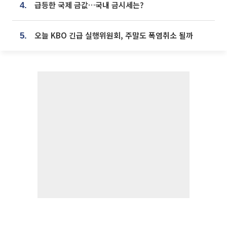
급등한 국제 금값…국내 금시세는?
4.
오늘 KBO 긴급 실행위원회, 주말도 폭염취소 될까
5.