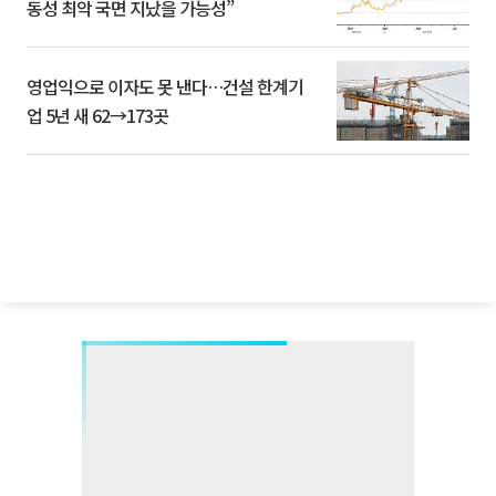
동성 최악 국면 지났을 가능성”
영업익으로 이자도 못 낸다…건설 한계기
업 5년 새 62→173곳