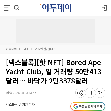
이투데이
금융
가상자산/핀테크
[넥스블록][핫 NFT] Bored Ape
Yacht Club, 일 거래량 50만413
달러… 바닥가 2만3378달러
입력 2026-05-13 13:45
넥스블록 손기현 기자
구글 선호매체 추가