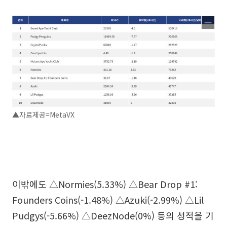
▲자료제공=MetaVX
이밖에도 △Normies(5.33%) △Bear Drop #1:
Founders Coins(-1.48%) △Azuki(-2.99%) △Lil
Pudgys(-5.66%) △DeezNode(0%) 등의 성적을 기