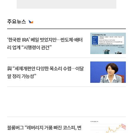
주요뉴스
‘한국판 IRA’ 베일 벗었지만…반도체·배터
리 업계 “시행령이 관건”
與 “세제개편안 다양한 목소리 수렴…이달
말 정리 가능성”
블룸버그 “레버리지 거품 빠진 코스피, 변