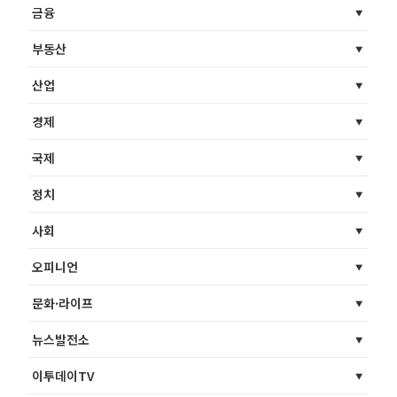
금융
부동산
산업
경제
국제
정치
사회
오피니언
문화·라이프
뉴스발전소
이투데이TV