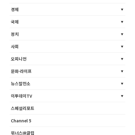
경제
국제
정치
사회
오피니언
문화·라이프
뉴스발전소
이투데이TV
스페셜리포트
Channel 5
위너스IR클럽