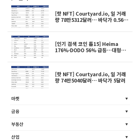
[핫 NFT] Courtyard.io, 일 거래
량 78만5312달러… 바닥가 0.56달
러
[인기 검색 코인 톱15] Heima
176%·DODO 56% 급등…대형주
속 고변동 알트 부각
[핫 NFT] Courtyard.io, 일 거래
량 74만5040달러… 바닥가 5달러
마켓
금융
부동산
산업